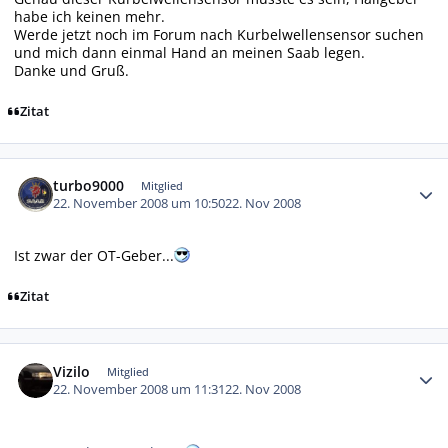
habe ich keinen mehr.
Werde jetzt noch im Forum nach Kurbelwellensensor suchen
und mich dann einmal Hand an meinen Saab legen.
Danke und Gruß.
Zitat
Autor-Statistiken
turbo9000
Mitglied
22. November 2008 um 10:50
22. Nov 2008
Ist zwar der OT-Geber...
Zitat
Autor-Statistiken
Vizilo
Mitglied
22. November 2008 um 11:31
22. Nov 2008