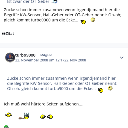
Ist zwar der OT-Geber...
Zucke schon immer zusammen wenn irgendjemand hier die
Begriffe KW-Sensor, Hall-Geber oder OT-Geber nennt: Oh-oh;
gleich kommt turbo9000 um die Ecke...
Zitat
Autor-Statistiken
turbo9000
Mitglied
22. November 2008 um 12:17
22. Nov 2008
Zucke schon immer zusammen wenn irgendjemand hier
die Begriffe KW-Sensor, Hall-Geber oder OT-Geber nennt:
Oh-oh; gleich kommt turbo9000 um die Ecke...
Ich muß wohl härtere Seiten aufziehen....