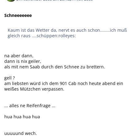
Schneeeeeee
Kaum ist das Wetter da, nervt es auch schon........ich muß
gleich raus ....schüppen:rolleyes:
na aber dann,
dann is nix geiler,
als mit nem Saab durch den Schnee zu brettern.
gell ?
am liebsten würd ich dem 901 Cab noch heute abend ein
weißes Mützchen verpassen.
... alles ne Reifenfrage ...
hua hua hua hua
uuuuund wech.