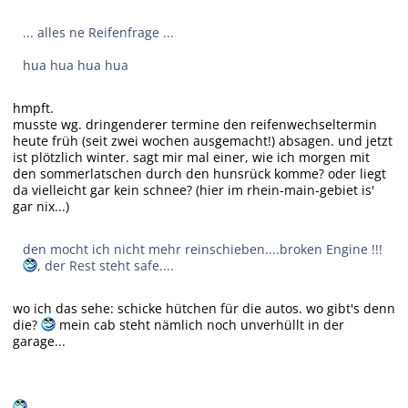
... alles ne Reifenfrage ...
hua hua hua hua
hmpft.
musste wg. dringenderer termine den reifenwechseltermin
heute früh (seit zwei wochen ausgemacht!) absagen. und jetzt
ist plötzlich winter. sagt mir mal einer, wie ich morgen mit
den sommerlatschen durch den hunsrück komme? oder liegt
da vielleicht gar kein schnee? (hier im rhein-main-gebiet is'
gar nix...)
den mocht ich nicht mehr reinschieben....broken Engine !!!
, der Rest steht safe....
wo ich das sehe: schicke hütchen für die autos. wo gibt's denn
die?
mein cab steht nämlich noch unverhüllt in der
garage...