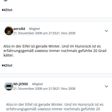
Zitat
Autor-Statistiken
aero84
Mitglied
21. November 2008 um 21:55
21. Nov 2008
Also in der Eifel ist gerade Winter. Und im Hunsrück ist es
erfahrungsgemäß sowieso immer nochmals gefühlte 20 Grad
kälter.
Zitat
Autor-Statistiken
WI-JX900
Mitglied
21. November 2008 um 21:56
21. Nov 2008
Also in der Eifel ist gerade Winter. Und im Hunsrück ist es
erfahrungsgemäß sowieso immer nochmals gefühlte 20