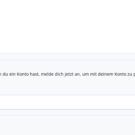
n du ein Konto hast,
melde dich jetzt an
, um mit deinem Konto zu 