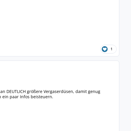
1
t man DEUTLICH größere Vergaserdüsen, damit genug
ein paar Infos beisteuern.