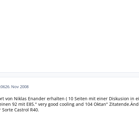
:06
26. Nov 2008
t von Niklas Enander erhalten ( 10 Seiten mit einer Diskusion in
 einen 92 mit E85." very good cooling and 104 Oktan" Zitatende.Ä
Sorte Castrol R40.