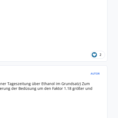
2
AUTOR
 einer Tageszeitung über Ethanol im Grundsatz) Zum
nderung der Bedüsung um den Faktor 1.18 größer und