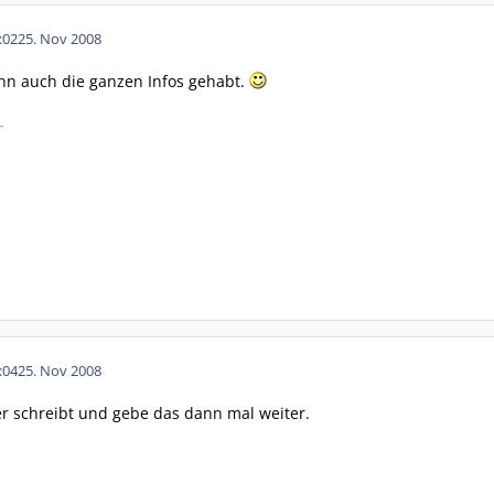
:02
25. Nov 2008
ann auch die ganzen Infos gehabt.
.
:04
25. Nov 2008
er schreibt und gebe das dann mal weiter.