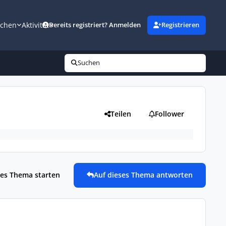
uchen
Aktivität
Bereits registriert? Anmelden
Registrieren
Suchen
Teilen
Follower
es Thema starten
Auf dieses Thema antworten