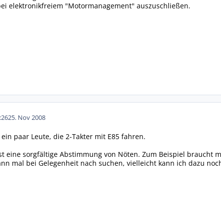
 bei elektronikfreiem "Motormanagement" auszuschließen.
:26
25. Nov 2008
 ein paar Leute, die 2-Takter mit E85 fahren.
 ist eine sorgfältige Abstimmung von Nöten. Zum Beispiel brauch
 mal bei Gelegenheit nach suchen, vielleicht kann ich dazu noch 