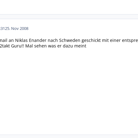
:31
25. Nov 2008
mail an Niklas Enander nach Schweden geschickt mit einer entsp
 2takt Guru!! Mal sehen was er dazu meint