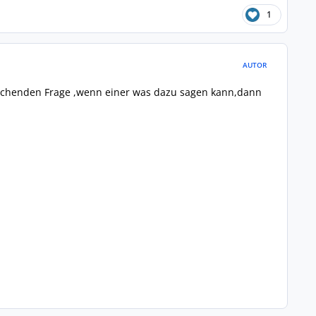
1
AUTOR
rechenden Frage ,wenn einer was dazu sagen kann,dann