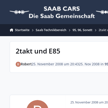
Zum Inhalt springen
Startseite
Saab Technikbereich
95, 96, Sonett
2takt 
2takt und E85
Robert
25. November 2008 um 20:43
25. Nov 2008
in
95
25. November 2008 um 20