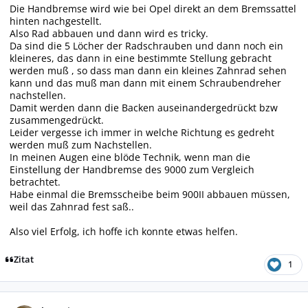
Die Handbremse wird wie bei Opel direkt an dem Bremssattel
hinten nachgestellt.
Also Rad abbauen und dann wird es tricky.
Da sind die 5 Löcher der Radschrauben und dann noch ein
kleineres, das dann in eine bestimmte Stellung gebracht
werden muß , so dass man dann ein kleines Zahnrad sehen
kann und das muß man dann mit einem Schraubendreher
nachstellen.
Damit werden dann die Backen auseinandergedrückt bzw
zusammengedrückt.
Leider vergesse ich immer in welche Richtung es gedreht
werden muß zum Nachstellen.
In meinen Augen eine blöde Technik, wenn man die
Einstellung der Handbremse des 9000 zum Vergleich
betrachtet.
Habe einmal die Bremsscheibe beim 900II abbauen müssen,
weil das Zahnrad fest saß..
Also viel Erfolg, ich hoffe ich konnte etwas helfen.
Zitat
1
Autor-Statistiken