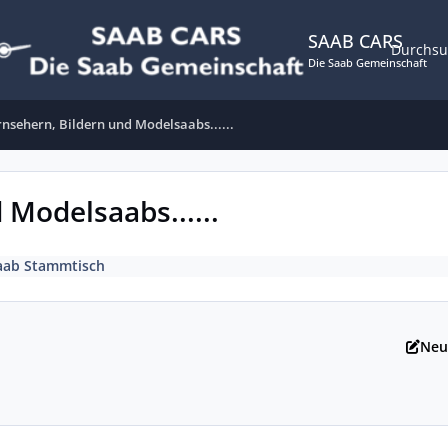
SAAB CARS
Durchs
Die Saab Gemeinschaft
nsehern, Bildern und Modelsaabs......
Modelsaabs......
aab Stammtisch
Neu