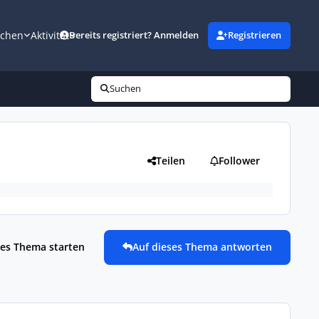
uchen
Aktivität
Bereits registriert? Anmelden
Registrieren
Suchen
Teilen
Follower
es Thema starten
Auf dieses Thema antworten