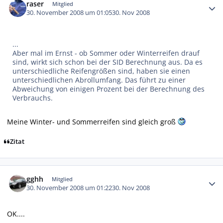
raser
Mitglied
30. November 2008 um 01:05
30. Nov 2008
...
Aber mal im Ernst - ob Sommer oder Winterreifen drauf
sind, wirkt sich schon bei der SID Berechnung aus. Da es
unterschiedliche Reifengrößen sind, haben sie einen
unterschiedlichen Abrollumfang. Das führt zu einer
Abweichung von einigen Prozent bei der Berechnung des
Verbrauchs.
Meine Winter- und Sommerreifen sind gleich groß
Zitat
Autor-Statistiken
gghh
Mitglied
30. November 2008 um 01:22
30. Nov 2008
OK....