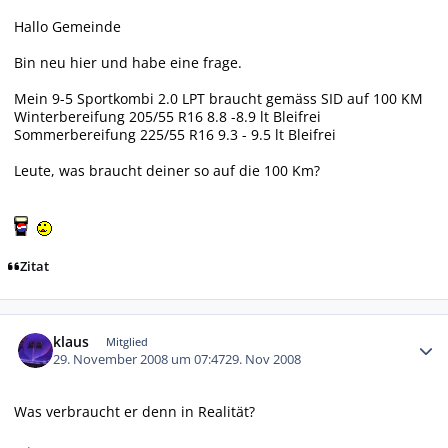
Hallo Gemeinde
Bin neu hier und habe eine frage.
Mein 9-5 Sportkombi 2.0 LPT braucht gemäss SID auf 100 KM
Winterbereifung 205/55 R16 8.8 -8.9 lt Bleifrei
Sommerbereifung 225/55 R16 9.3 - 9.5 lt Bleifrei
Leute, was braucht deiner so auf die 100 Km?
Zitat
Autor-Statistiken
klaus
Mitglied
29. November 2008 um 07:47
29. Nov 2008
Was verbraucht er denn in Realität?