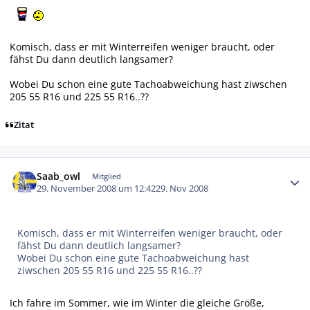
Komisch, dass er mit Winterreifen weniger braucht, oder
fähst Du dann deutlich langsamer?
Wobei Du schon eine gute Tachoabweichung hast ziwschen
205 55 R16 und 225 55 R16..??
Zitat
Autor-Statistiken
Saab_owl
Mitglied
29. November 2008 um 12:42
29. Nov 2008
Komisch, dass er mit Winterreifen weniger braucht, oder
fähst Du dann deutlich langsamer?
Wobei Du schon eine gute Tachoabweichung hast
ziwschen 205 55 R16 und 225 55 R16..??
Ich fahre im Sommer, wie im Winter die gleiche Größe,