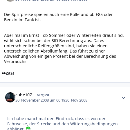
Die Spritpreise spielen auch eine Rolle und ob E85 oder
Benzin im Tank ist.
Aber mal im Ernst - ob Sommer oder Winterreifen drauf sind,
wirkt sich schon bei der SID Berechnung aus. Da es
unterschiedliche Reifengrößen sind, haben sie einen
unterschiedlichen Abrollumfang. Das führt zu einer
Abweichung von einigen Prozent bei der Berechnung des
Verbrauchs.
Zitat
Autor-Statistiken
cube107
Mitglied
30. November 2008 um 00:19
30. Nov 2008
Ich habe manchmal den Eindruck, dass es von der
Fahrweise, der Strecke und den Witterungsbedingungen
abhängt.