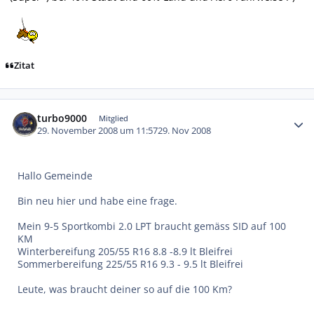
Zitat
Autor-Statistiken
turbo9000
Mitglied
29. November 2008 um 11:57
29. Nov 2008
Hallo Gemeinde
Bin neu hier und habe eine frage.
Mein 9-5 Sportkombi 2.0 LPT braucht gemäss SID auf 100
KM
Winterbereifung 205/55 R16 8.8 -8.9 lt Bleifrei
Sommerbereifung 225/55 R16 9.3 - 9.5 lt Bleifrei
Leute, was braucht deiner so auf die 100 Km?