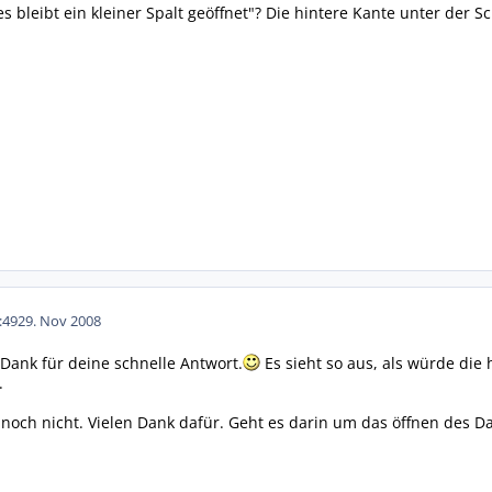
s bleibt ein kleiner Spalt geöffnet"? Die hintere Kante unter der Sc
:49
29. Nov 2008
 Dank für deine schnelle Antwort.
Es sieht so aus, als würde die
.
noch nicht. Vielen Dank dafür. Geht es darin um das öffnen des D