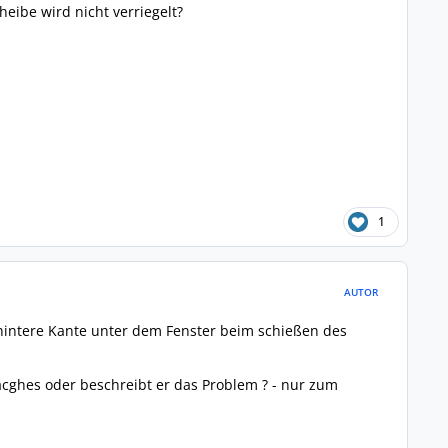
heibe wird nicht verriegelt?
1
AUTOR
 hintere Kante unter dem Fenster beim schießen des
acghes oder beschreibt er das Problem ? - nur zum