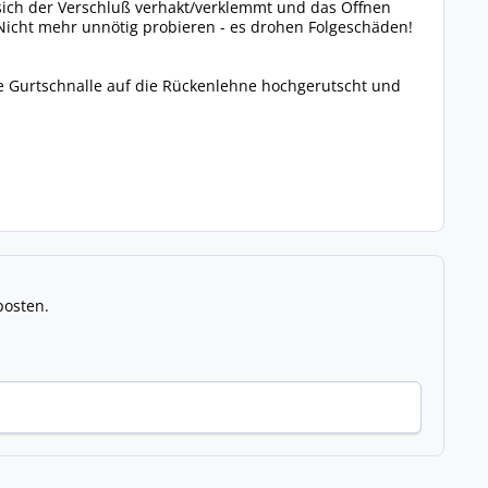
sich der Verschluß verhakt/verklemmt und das Öffnen
 Nicht mehr unnötig probieren - es drohen Folgeschäden!
ere Gurtschnalle auf die Rückenlehne hochgerutscht und
posten.