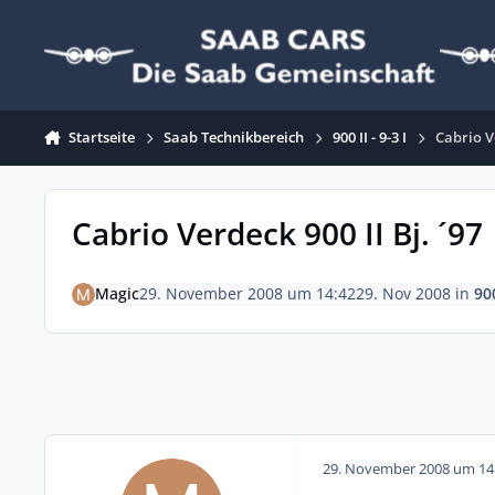
Zum Inhalt springen
Startseite
Saab Technikbereich
900 II - 9-3 I
Cabrio Ve
Cabrio Verdeck 900 II Bj. ´97
Magic
29. November 2008 um 14:42
29. Nov 2008
in
900
29. November 2008 um 14