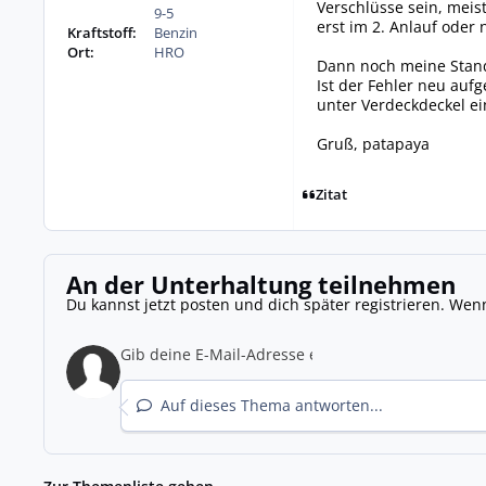
Verschlüsse sein, meis
9-5
erst im 2. Anlauf oder
Kraftstoff:
Benzin
Ort:
HRO
Dann noch meine Stan
Ist der Fehler neu auf
unter Verdeckdeckel e
Gruß, patapaya
Zitat
An der Unterhaltung teilnehmen
Du kannst jetzt posten und dich später registrieren. Wen
Auf dieses Thema antworten...