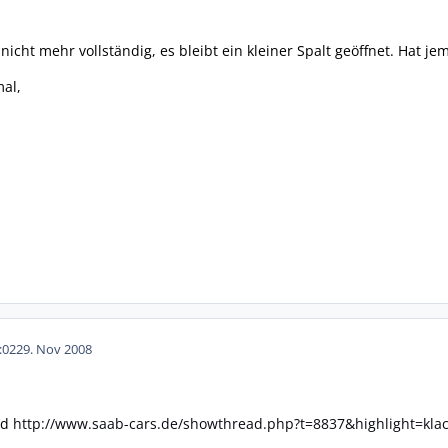
nicht mehr vollständig, es bleibt ein kleiner Spalt geöffnet. Hat 
al,
:02
29. Nov 2008
ad
http://www.saab-cars.de/showthread.php?t=8837&highlight=klac