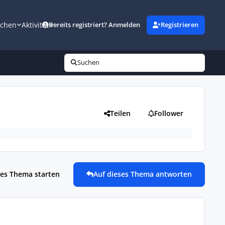
uchen
Aktivität
Bereits registriert? Anmelden
Registrieren
Suchen
Teilen
Follower
es Thema starten
Auf dieses Thema antworten