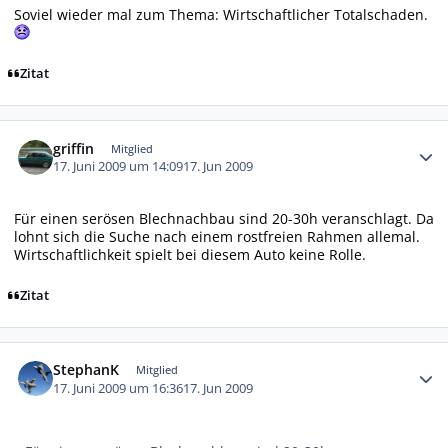
Soviel wieder mal zum Thema: Wirtschaftlicher Totalschaden.
Zitat
Autor-Statistiken
griffin
Mitglied
17. Juni 2009 um 14:09
17. Jun 2009
Für einen serösen Blechnachbau sind 20-30h veranschlagt. Da
lohnt sich die Suche nach einem rostfreien Rahmen allemal.
Wirtschaftlichkeit spielt bei diesem Auto keine Rolle.
Zitat
Autor-Statistiken
StephanK
Mitglied
17. Juni 2009 um 16:36
17. Jun 2009