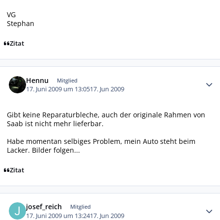
VG
Stephan
Zitat
Autor-Statistiken
Hennu
Mitglied
17. Juni 2009 um 13:05
17. Jun 2009
Gibt keine Reparaturbleche, auch der originale Rahmen von
Saab ist nicht mehr lieferbar.
Habe momentan selbiges Problem, mein Auto steht beim
Lacker. Bilder folgen...
Zitat
Autor-Statistiken
josef_reich
Mitglied
17. Juni 2009 um 13:24
17. Jun 2009