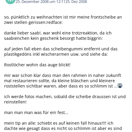
25. Dezember 2008 um 12:11
25. Dez 2008
so, pünktlich zu weihnachten ist mir meine frontscheibe an
zwei stellen gerissen:redface:
danke lieber saab!, war wohl eine trotzreaktion, da ich
saabienchen kein geschenk besorgt hatte:biggrin:
auf jeden fall eben das scheibengummi entfernt und das
plastikgedöns inkl wischerarmen usw. und siehe da:
Rostlöcher wohin das auge blickt!
mir war schon klar dass man den rahmen in naher zukunft
mal restaurieren sollte, da kleine bläschen und kleinere
roststellen sichtbar waren, aber dass es so schlimm ist ...
ich werde fotos machen, sobald die scheibe draussen ist und
reinstellen!
man man man was für ein fest...
mein tip an alle: schiebt es auf keinen fall hinaus!!!! ich
dachte wie gesagt dass es nicht so schlimm ist aber es sind