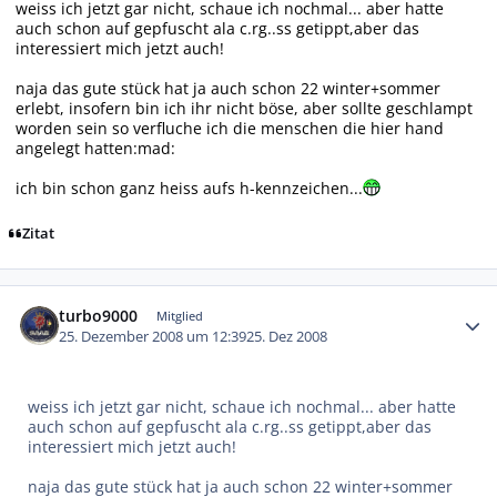
weiss ich jetzt gar nicht, schaue ich nochmal... aber hatte
auch schon auf gepfuscht ala c.rg..ss getippt,aber das
interessiert mich jetzt auch!
naja das gute stück hat ja auch schon 22 winter+sommer
erlebt, insofern bin ich ihr nicht böse, aber sollte geschlampt
worden sein so verfluche ich die menschen die hier hand
angelegt hatten:mad:
ich bin schon ganz heiss aufs h-kennzeichen...
Zitat
Autor-Statistiken
turbo9000
Mitglied
25. Dezember 2008 um 12:39
25. Dez 2008
weiss ich jetzt gar nicht, schaue ich nochmal... aber hatte
auch schon auf gepfuscht ala c.rg..ss getippt,aber das
interessiert mich jetzt auch!
naja das gute stück hat ja auch schon 22 winter+sommer