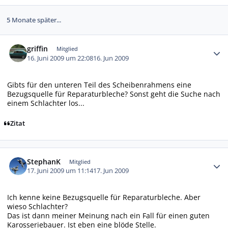
5 Monate später...
Autor-Statistiken
griffin
Mitglied
16. Juni 2009 um 22:08
16. Jun 2009
Gibts für den unteren Teil des Scheibenrahmens eine
Bezugsquelle für Reparaturbleche? Sonst geht die Suche nach
einem Schlachter los...
Zitat
Autor-Statistiken
StephanK
Mitglied
17. Juni 2009 um 11:14
17. Jun 2009
Ich kenne keine Bezugsquelle für Reparaturbleche. Aber
wieso Schlachter?
Das ist dann meiner Meinung nach ein Fall für einen guten
Karosseriebauer. Ist eben eine blöde Stelle.