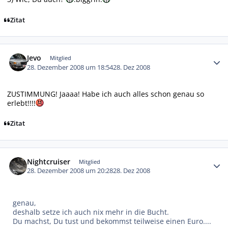
Zitat
Autor-Statistiken
Jevo
Mitglied
28. Dezember 2008 um 18:54
28. Dez 2008
ZUSTIMMUNG! Jaaaa! Habe ich auch alles schon genau so
erlebt!!!!
Zitat
Autor-Statistiken
Nightcruiser
Mitglied
28. Dezember 2008 um 20:28
28. Dez 2008
genau,
deshalb setze ich auch nix mehr in die Bucht.
Du machst, Du tust und bekommst teilweise einen Euro....