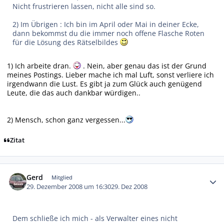
Nicht frustrieren lassen, nicht alle sind so.
2) Im Übrigen : Ich bin im April oder Mai in deiner Ecke,
dann bekommst du die immer noch offene Flasche Roten
für die Lösung des Rätselbildes
1) Ich arbeite dran.
. Nein, aber genau das ist der Grund
meines Postings. Lieber mache ich mal Luft, sonst verliere ich
irgendwann die Lust. Es gibt ja zum Glück auch genügend
Leute, die das auch dankbar würdigen..
2) Mensch, schon ganz vergessen...
Zitat
Autor-Statistiken
Gerd
Mitglied
29. Dezember 2008 um 16:30
29. Dez 2008
Dem schließe ich mich - als Verwalter eines nicht