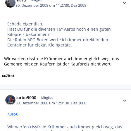
30. Dezember 2008 um 11:27
30. Dez 2008
Schade eigentlich.
Hast Du für die diversen 16" Aeros noch einen guten
Kilopreis bekommen?
Die Roten APC-Boxen werfe ich immer direkt in den
Container für elektr. Kleingeräte.
Wir werfen rissfreie Krümmer auch immer gleich weg, das
Gemehre mit den Käufern ist der Kaufpreis nicht wert.
Zitat
Autor-Statistiken
turbo9000
Mitglied
30. Dezember 2008 um 12:01
30. Dez 2008
AUTOR
Wir werfen rissfreie Krümmer auch immer gleich weg, das