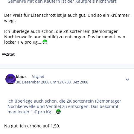
Gemehre mit den Käufern ist der Kaufpreis nicht wert.
Der Preis für Eisenschrott ist ja auch gut. Und so ein Krümmer
wiegt.
Ich überlege auch schon, die ZK sortenrein (Demontager
Nochkenwelle und Ventile) zu entsorgen. Das bekommt man
locker 1 € pro Kg....
Zitat
Autor-Statistiken
klaus
Mitglied
30. Dezember 2008 um 12:07
30. Dez 2008
Ich überlege auch schon, die ZK sortenrein (Demontager
Nochkenwelle und Ventile) zu entsorgen. Das bekommt
man locker 1 € pro Kg....
Na gut, ich erhöhe auf 1,50.