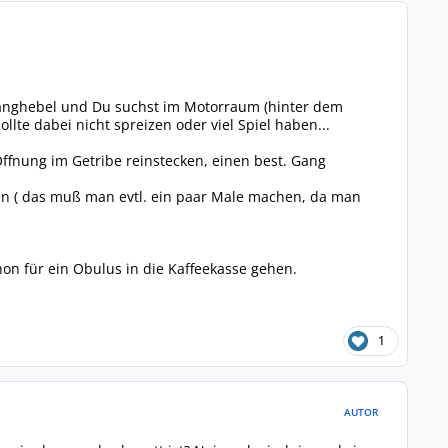
Ganghebel und Du suchst im Motorraum (hinter dem
lte dabei nicht spreizen oder viel Spiel haben...
 Öffnung im Getribe reinstecken, einen best. Gang
hen ( das muß man evtl. ein paar Male machen, da man
chon für ein Obulus in die Kaffeekasse gehen.
1
AUTOR