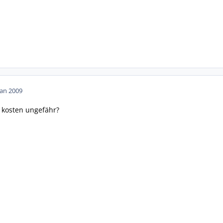
Jan 2009
s kosten ungefähr?