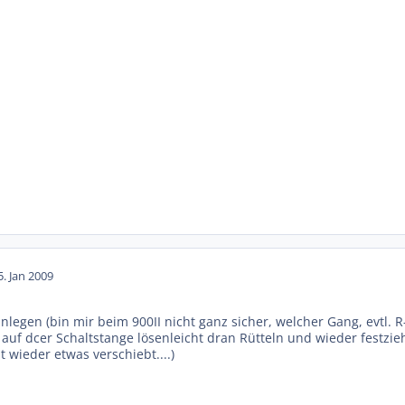
5. Jan 2009
inlegen (bin mir beim 900II nicht ganz sicher, welcher Gang, evtl. R
 auf dcer Schaltstange lösenleicht dran Rütteln und wieder festz
t wieder etwas verschiebt....)