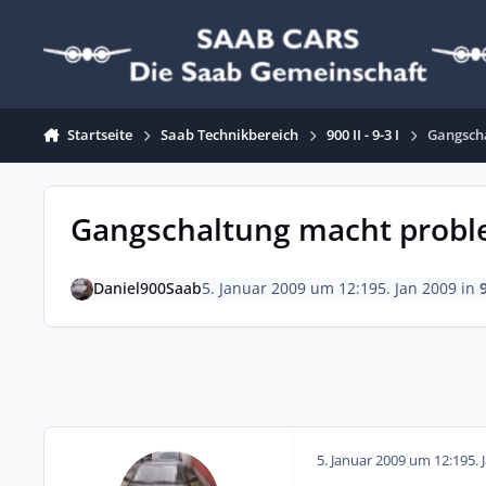
Zum Inhalt springen
Startseite
Saab Technikbereich
900 II - 9-3 I
Gangsch
Gangschaltung macht prob
Daniel900Saab
5. Januar 2009 um 12:19
5. Jan 2009
in
9
5. Januar 2009 um 12:19
5. 