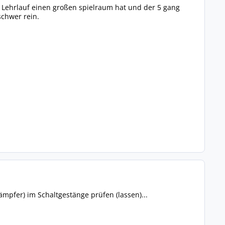
er Lehrlauf einen großen spielraum hat und der 5 gang
schwer rein.
ämpfer) im Schaltgestänge prüfen (lassen)...