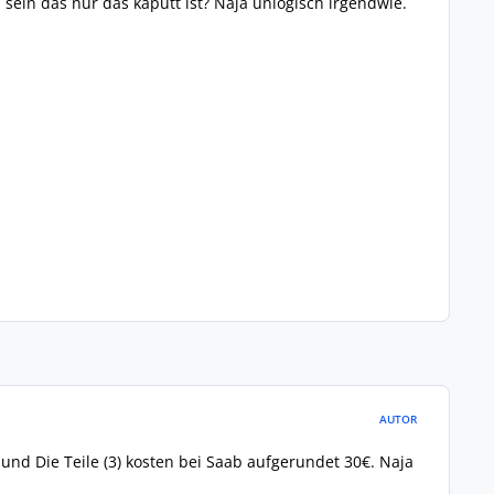
ein das nur das kaputt ist? Naja unlogisch irgendwie.
AUTOR
 und Die Teile (3) kosten bei Saab aufgerundet 30€. Naja