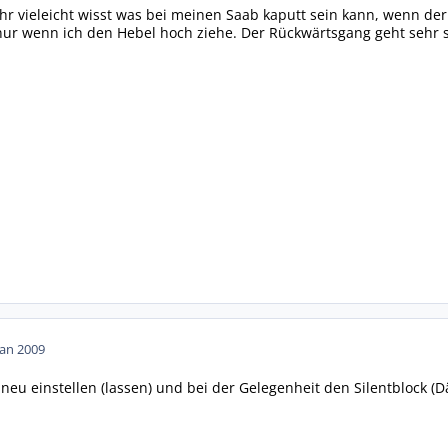
 ihr vieleicht wisst was bei meinen Saab kaputt sein kann, wenn d
t nur wenn ich den Hebel hoch ziehe. Der Rückwärtsgang geht sehr 
Jan 2009
 neu einstellen (lassen) und bei der Gelegenheit den Silentblock (D