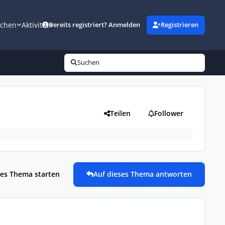
uchen
Aktivität
Bereits registriert? Anmelden
Registrieren
Suchen
Teilen
Follower
es Thema starten
Auf dieses Thema antworten