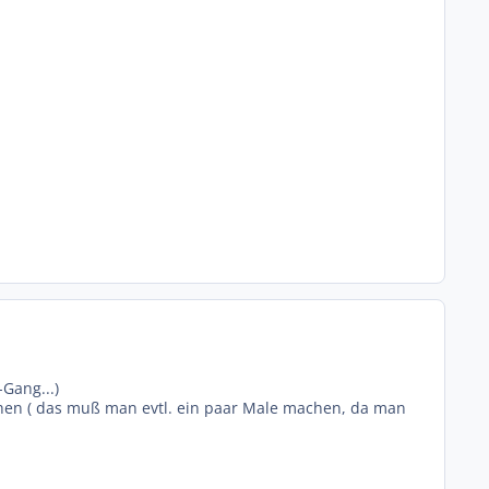
-Gang...)
iehen ( das muß man evtl. ein paar Male machen, da man