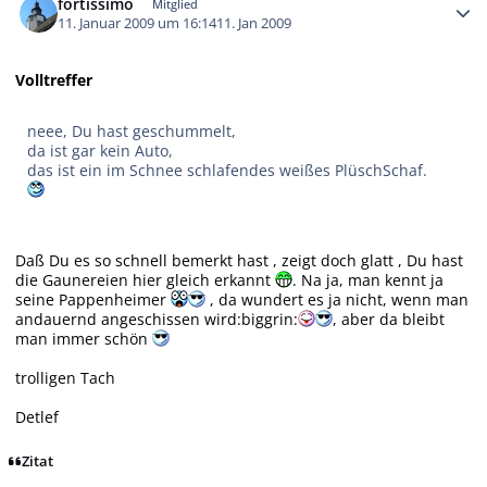
fortissimo
Mitglied
11. Januar 2009 um 16:14
11. Jan 2009
Volltreffer
neee, Du hast geschummelt,
da ist gar kein Auto,
das ist ein im Schnee schlafendes weißes PlüschSchaf.
Daß Du es so schnell bemerkt hast , zeigt doch glatt , Du hast
die Gaunereien hier gleich erkannt
. Na ja, man kennt ja
seine Pappenheimer
, da wundert es ja nicht, wenn man
andauernd angeschissen wird:biggrin:
, aber da bleibt
man immer schön
trolligen Tach
Detlef
Zitat