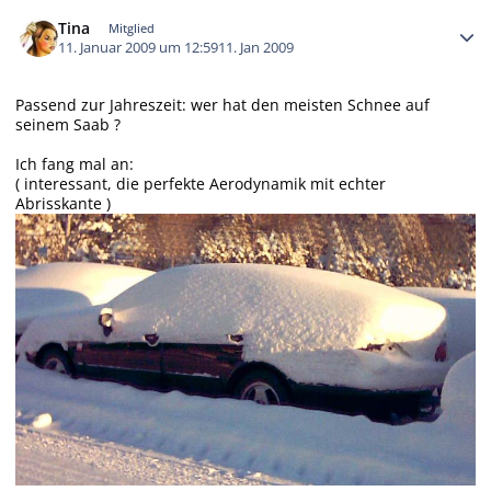
Autor-Statistiken
Tina
Mitglied
11. Januar 2009 um 12:59
11. Jan 2009
Passend zur Jahreszeit: wer hat den meisten Schnee auf
seinem Saab ?
Ich fang mal an:
( interessant, die perfekte Aerodynamik mit echter
Abrisskante )