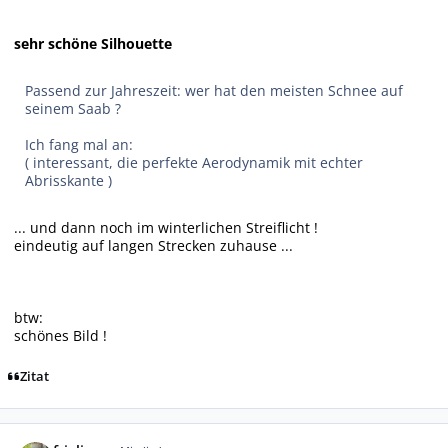
sehr schöne Silhouette
Passend zur Jahreszeit: wer hat den meisten Schnee auf
seinem Saab ?
Ich fang mal an:
( interessant, die perfekte Aerodynamik mit echter
Abrisskante )
... und dann noch im winterlichen Streiflicht !
eindeutig auf langen Strecken zuhause ...
btw:
schönes Bild !
Zitat
Autor-Statistiken