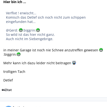
Hier bin ich ...
Verflixt ! erwischt...
Komisch das Detlef sich noch nicht zum schippen
eingefunden hat...
@Gerd:
:biggrin:
So wild ist das hier nicht ganz.
Auch nicht im Siebengebrige.
in meiner Garage ist noch nie Schnee anzutreffen gewesen
:biggrin:
Mehr kann ich dazu leider nicht beitragen
trolligen Tach
Detlef
Zitat
Autor-Statistiken