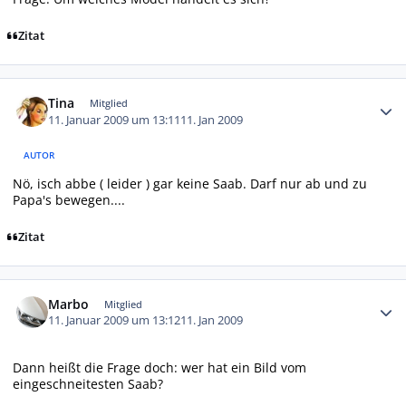
Zitat
Autor-Statistiken
Tina
Mitglied
11. Januar 2009 um 13:11
11. Jan 2009
AUTOR
Nö, isch abbe ( leider ) gar keine Saab. Darf nur ab und zu
Papa's bewegen....
Zitat
Autor-Statistiken
Marbo
Mitglied
11. Januar 2009 um 13:12
11. Jan 2009
Dann heißt die Frage doch: wer hat ein Bild vom
eingeschneitesten Saab?