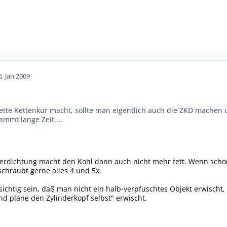
6. Jan 2009
te Kettenkur macht, sollte man eigentlich auch die ZKD machen 
mmt lange Zeit....
dichtung macht den Kohl dann auch nicht mehr fett. Wenn schon (
schraubt gerne alles 4 und 5x.
sichtig sein, daß man nicht ein halb-verpfuschtes Objekt erwisch
nd plane den Zylinderkopf selbst" erwischt.