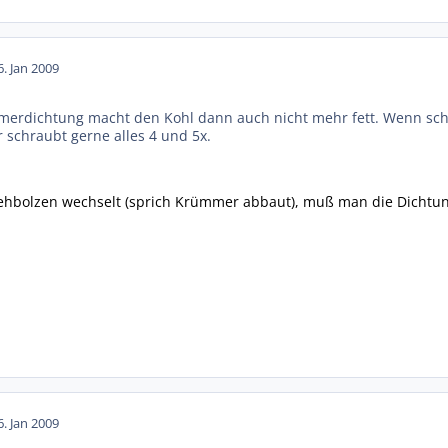
6. Jan 2009
rdichtung macht den Kohl dann auch nicht mehr fett. Wenn schon
r schraubt gerne alles 4 und 5x.
ehbolzen wechselt (sprich Krümmer abbaut), muß man die Dichtung
6. Jan 2009