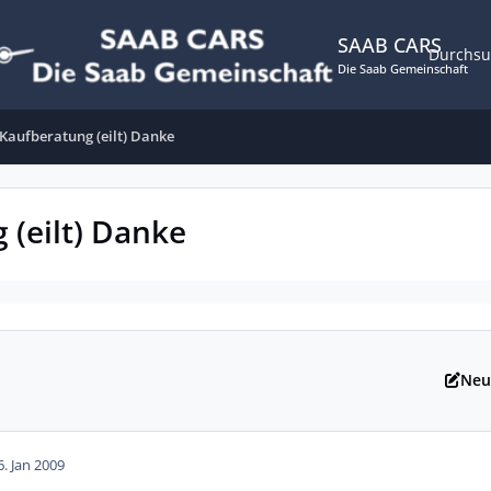
SAAB CARS
Durchs
Die Saab Gemeinschaft
 Kaufberatung (eilt) Danke
 (eilt) Danke
Neu
6. Jan 2009