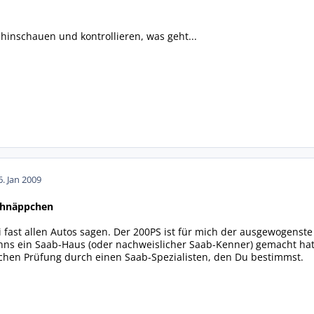
inschauen und kontrollieren, was geht...
6. Jan 2009
chnäppchen
fast allen Autos sagen. Der 200PS ist für mich der ausgewogenste 
ns ein Saab-Haus (oder nachweislicher Saab-Kenner) gemacht hat (g
ichen Prüfung durch einen Saab-Spezialisten, den Du bestimmst.