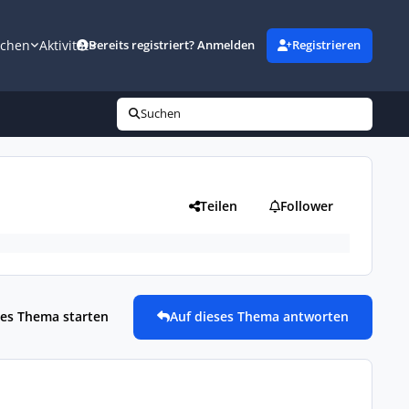
uchen
Aktivität
Bereits registriert? Anmelden
Registrieren
Suchen
Teilen
Follower
es Thema starten
Auf dieses Thema antworten