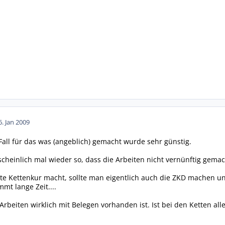
6. Jan 2009
 Fall für das was (angeblich) gemacht wurde sehr günstig.
rscheinlich mal wieder so, dass die Arbeiten nicht vernünftig gema
e Kettenkur macht, sollte man eigentlich auch die ZKD machen un
mt lange Zeit....
rbeiten wirklich mit Belegen vorhanden ist. Ist bei den Ketten alle