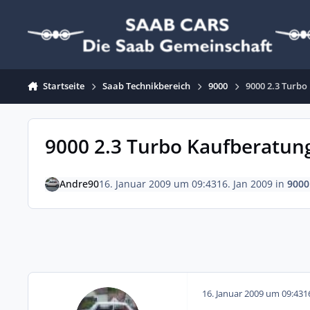
Zum Inhalt springen
Startseite
Saab Technikbereich
9000
9000 2.3 Turbo
9000 2.3 Turbo Kaufberatung
Andre90
16. Januar 2009 um 09:43
16. Jan 2009
in
9000
16. Januar 2009 um 09:43
1