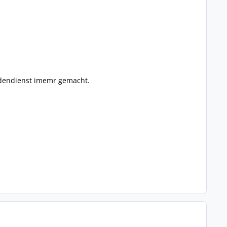
ndendienst imemr gemacht.