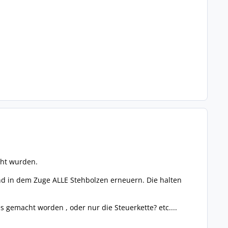
cht wurden.
d in dem Zuge ALLE Stehbolzen erneuern. Die halten
s gemacht worden , oder nur die Steuerkette? etc....