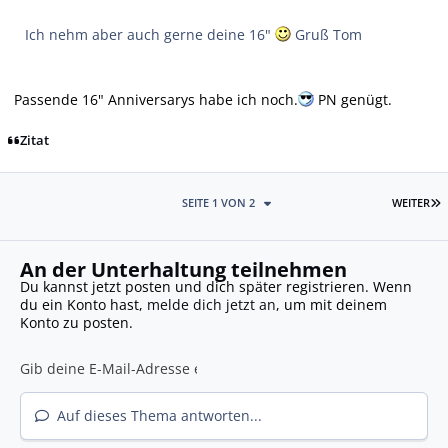
Ich nehm aber auch gerne deine 16"
Gruß Tom
Passende 16" Anniversarys habe ich noch.
PN genügt.
Zitat
L
SEITE 1 VON 2
WEITER
An der Unterhaltung teilnehmen
Du kannst jetzt posten und dich später registrieren. Wenn
du ein Konto hast,
melde dich jetzt an
, um mit deinem
Konto zu posten.
Auf dieses Thema antworten...