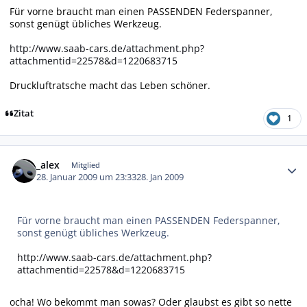
Für vorne braucht man einen PASSENDEN Federspanner,
sonst genügt übliches Werkzeug.
http://www.saab-cars.de/attachment.php?
attachmentid=22578&d=1220683715
Druckluftratsche macht das Leben schöner.
Zitat
1
Autor-Statistiken
_alex
Mitglied
28. Januar 2009 um 23:33
28. Jan 2009
Für vorne braucht man einen PASSENDEN Federspanner,
sonst genügt übliches Werkzeug.
http://www.saab-cars.de/attachment.php?
attachmentid=22578&d=1220683715
ocha! Wo bekommt man sowas? Oder glaubst es gibt so nette