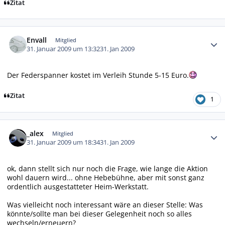
Zitat
Autor-Statistiken
Envall
Mitglied
31. Januar 2009 um 13:32
31. Jan 2009
Der Federspanner kostet im Verleih Stunde 5-15 Euro.
Zitat
1
Autor-Statistiken
_alex
Mitglied
31. Januar 2009 um 18:34
31. Jan 2009
ok, dann stellt sich nur noch die Frage, wie lange die Aktion
wohl dauern wird... ohne Hebebühne, aber mit sonst ganz
ordentlich ausgestatteter Heim-Werkstatt.
Was vielleicht noch interessant wäre an dieser Stelle: Was
könnte/sollte man bei dieser Gelegenheit noch so alles
wechseln/erneuern?