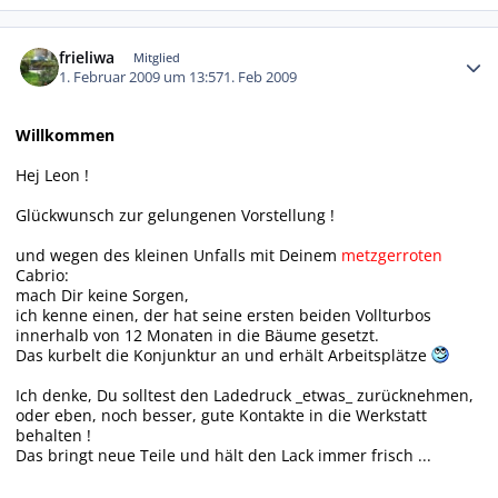
Autor-Statistiken
frieliwa
Mitglied
1. Februar 2009 um 13:57
1. Feb 2009
Willkommen
Hej Leon !
Glückwunsch zur gelungenen Vorstellung !
und wegen des kleinen Unfalls mit Deinem
metzgerroten
Cabrio:
mach Dir keine Sorgen,
ich kenne einen, der hat seine ersten beiden Vollturbos
innerhalb von 12 Monaten in die Bäume gesetzt.
Das kurbelt die Konjunktur an und erhält Arbeitsplätze
Ich denke, Du solltest den Ladedruck _etwas_ zurücknehmen,
oder eben, noch besser, gute Kontakte in die Werkstatt
behalten !
Das bringt neue Teile und hält den Lack immer frisch ...