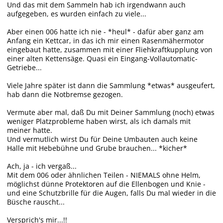
Und das mit dem Sammeln hab ich irgendwann auch
aufgegeben, es wurden einfach zu viele...
Aber einen 006 hatte ich nie - *heul* - dafür aber ganz am
Anfang ein Kettcar, in das ich mir einen Rasenmähermotor
eingebaut hatte, zusammen mit einer Fliehkraftkupplung von
einer alten Kettensäge. Quasi ein Eingang-Vollautomatic-
Getriebe...
Viele Jahre später ist dann die Sammlung *etwas* ausgeufert,
hab dann die Notbremse gezogen.
Vermute aber mal, daß Du mit Deiner Sammlung (noch) etwas
weniger Platzprobleme haben wirst, als ich damals mit
meiner hatte.
Und vermutlich wirst Du für Deine Umbauten auch keine
Halle mit Hebebühne und Grube brauchen... *kicher*
Ach, ja - ich vergaß...
Mit dem 006 oder ähnlichen Teilen - NIEMALS ohne Helm,
möglichst dünne Protektoren auf die Ellenbogen und Knie -
und eine Schutzbrille für die Augen, falls Du mal wieder in die
Büsche rauscht...
Versprich's mir...!!