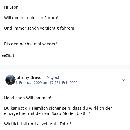
Hi Leon!
Willkommen hier im Forum!
Und immer schön vorsichtig fahren!
Bis demnächst mal wieder!
Zitat
Autor-Statistiken
Johnny Bravo
Mitglied
1. Februar 2009 um 17:52
1. Feb 2009
Herzlichen Willkommen!
Du kannst dir ziemlich sicher sein, dass du wirklich der
einzige hier mit deinem Saab Modell bist! :-)
Wirklich toll und allzeit gute Fahrt!