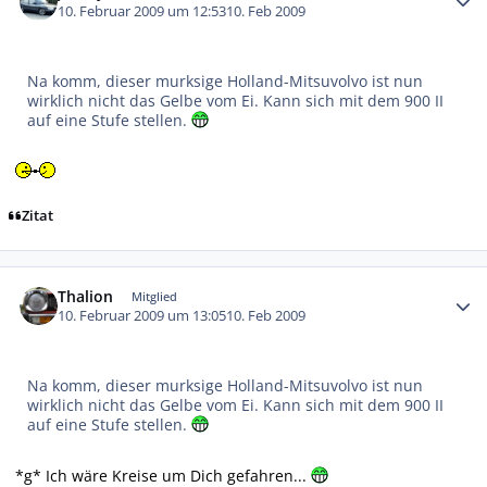
10. Februar 2009 um 12:53
10. Feb 2009
Na komm, dieser murksige Holland-Mitsuvolvo ist nun
wirklich nicht das Gelbe vom Ei. Kann sich mit dem 900 II
auf eine Stufe stellen.
Zitat
Autor-Statistiken
Thalion
Mitglied
10. Februar 2009 um 13:05
10. Feb 2009
Na komm, dieser murksige Holland-Mitsuvolvo ist nun
wirklich nicht das Gelbe vom Ei. Kann sich mit dem 900 II
auf eine Stufe stellen.
*g* Ich wäre Kreise um Dich gefahren...