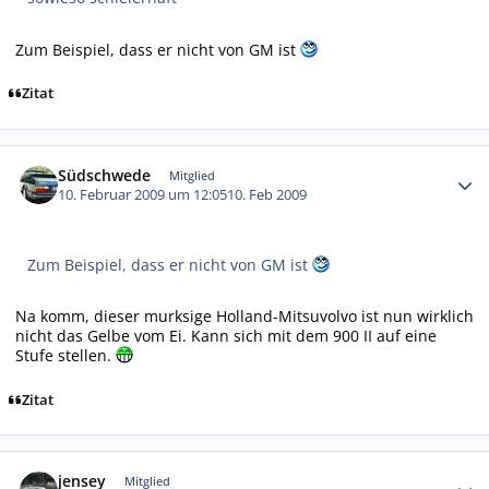
Zum Beispiel, dass er nicht von GM ist
Zitat
Autor-Statistiken
Südschwede
Mitglied
10. Februar 2009 um 12:05
10. Feb 2009
Zum Beispiel, dass er nicht von GM ist
Na komm, dieser murksige Holland-Mitsuvolvo ist nun wirklich
nicht das Gelbe vom Ei. Kann sich mit dem 900 II auf eine
Stufe stellen.
Zitat
Autor-Statistiken
jensey
Mitglied