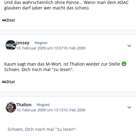
Und das wahrscheinlich ohne Panne... Wenn man dem ADAC
glauben darf (aber wer macht das schon).
Zitat
Autor-Statistiken
jensey
Mitglied
10. Februar 2009 um 13:07
10. Feb 2009
Kaum sagt man das M-Wort, ist Thalion wieder zur Stelle
Schoen, DIch noch mal "zu lesen".
Zitat
Autor-Statistiken
Thalion
Mitglied
10. Februar 2009 um 13:13
10. Feb 2009
Schoen, DIch noch mal "zu lesen".