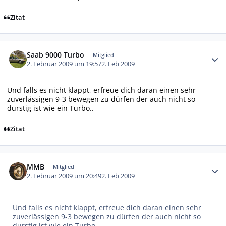
Zitat
Autor-Statistiken
Saab 9000 Turbo
Mitglied
2. Februar 2009 um 19:57
2. Feb 2009
Und falls es nicht klappt, erfreue dich daran einen sehr
zuverlässigen 9-3 bewegen zu dürfen der auch nicht so
durstig ist wie ein Turbo..
Zitat
Autor-Statistiken
MMB
Mitglied
2. Februar 2009 um 20:49
2. Feb 2009
Und falls es nicht klappt, erfreue dich daran einen sehr
zuverlässigen 9-3 bewegen zu dürfen der auch nicht so
durstig ist wie ein Turbo..