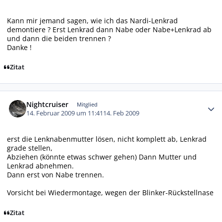
Kann mir jemand sagen, wie ich das Nardi-Lenkrad
demontiere ? Erst Lenkrad dann Nabe oder Nabe+Lenkrad ab
und dann die beiden trennen ?
Danke !
Zitat
Autor-Statistiken
Nightcruiser
Mitglied
14. Februar 2009 um 11:41
14. Feb 2009
erst die Lenknabenmutter lösen, nicht komplett ab, Lenkrad
grade stellen,
Abziehen (könnte etwas schwer gehen) Dann Mutter und
Lenkrad abnehmen.
Dann erst von Nabe trennen.
Vorsicht bei Wiedermontage, wegen der Blinker-Rückstellnase
Zitat