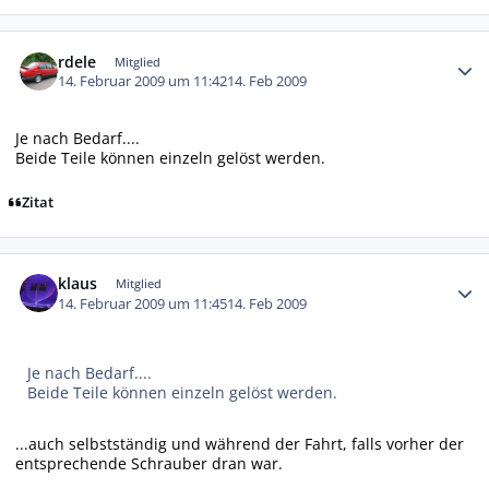
Autor-Statistiken
rdele
Mitglied
14. Februar 2009 um 11:42
14. Feb 2009
Je nach Bedarf....
Beide Teile können einzeln gelöst werden.
Zitat
Autor-Statistiken
klaus
Mitglied
14. Februar 2009 um 11:45
14. Feb 2009
Je nach Bedarf....
Beide Teile können einzeln gelöst werden.
...auch selbstständig und während der Fahrt, falls vorher der
entsprechende Schrauber dran war.