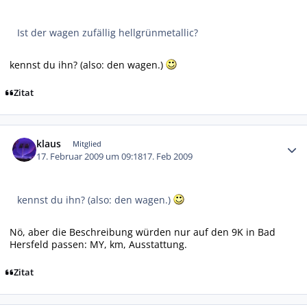
Ist der wagen zufällig hellgrünmetallic?
kennst du ihn? (also: den wagen.)
Zitat
Autor-Statistiken
klaus
Mitglied
17. Februar 2009 um 09:18
17. Feb 2009
kennst du ihn? (also: den wagen.)
Nö, aber die Beschreibung würden nur auf den 9K in Bad
Hersfeld passen: MY, km, Ausstattung.
Zitat