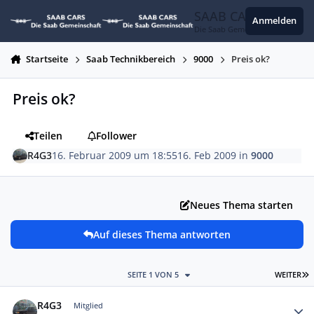
Zum Inhalt springen
SAAB CARS
Anmelden
Die Saab Gemeinschaft
Startseite
Saab Technikbereich
9000
Preis ok?
Preis ok?
Teilen
Follower
R4G3
16. Februar 2009 um 18:55
16. Feb 2009
in
9000
Neues Thema starten
Auf dieses Thema antworten
L
SEITE 1 VON 5
WEITER
Autor-Statistiken
R4G3
Mitglied