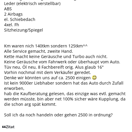
Leder (elektrisch verstellbar)
ABS
2 Airbags
el. Schiebedach
4xel. Fh
Sitzheizung/Spiegel
Km waren nich 140tkm sondern 125tkm^^
Alle Service gemacht, zweite Hand.
Kette macht keine Geräusche und Turbo auch nicht.
Keine Geräusche vom Fahrwerk oder überhaupt vom Auto.
Tüv neu, Öl neu, 8 Fachbereift orig. Alus glaub 16"
Vorhin nochmal mit dem Verkäufer geredet.
Denke wir könnten uns auf ca. 2500 einigen
Ist kein 9000er Liebhaber sondern hat das Auto durch Zufall
erworben,
hab die Kaufberatung gelesen, das einzige was evtl. gemacht
werden müsste, bin aber net 100% sicher wäre Kupplung, da
die schon arg spät kommt.
Soll ich da noch handeln oder gehen 2500 in ordnung?
Zitat