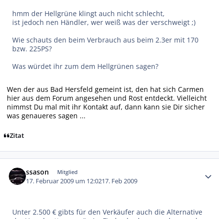
hmm der Hellgrüne klingt auch nicht schlecht,
ist jedoch nen Händler, wer weiß was der verschweigt ;)
Wie schauts den beim Verbrauch aus beim 2.3er mit 170
bzw. 225PS?
Was würdet ihr zum dem Hellgrünen sagen?
Wen der aus Bad Hersfeld gemeint ist, den hat sich Carmen
hier aus dem Forum angesehen und Rost entdeckt. Vielleicht
nimmst Du mal mit ihr Kontakt auf, dann kann sie Dir sicher
was genaueres sagen ...
Zitat
Autor-Statistiken
ssason
Mitglied
17. Februar 2009 um 12:02
17. Feb 2009
Unter 2.500 € gibts für den Verkäufer auch die Alternative