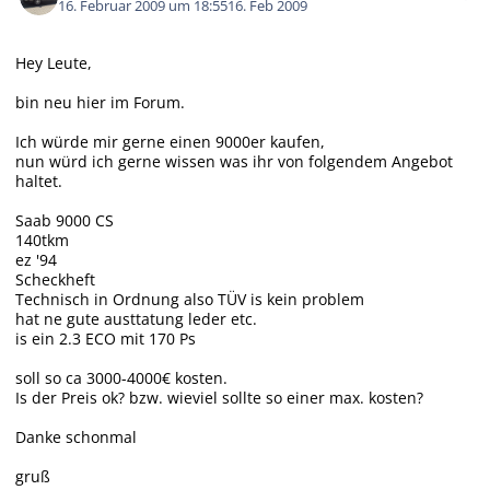
16. Februar 2009 um 18:55
16. Feb 2009
Hey Leute,
bin neu hier im Forum.
Ich würde mir gerne einen 9000er kaufen,
nun würd ich gerne wissen was ihr von folgendem Angebot
haltet.
Saab 9000 CS
140tkm
ez '94
Scheckheft
Technisch in Ordnung also TÜV is kein problem
hat ne gute austtatung leder etc.
is ein 2.3 ECO mit 170 Ps
soll so ca 3000-4000€ kosten.
Is der Preis ok? bzw. wieviel sollte so einer max. kosten?
Danke schonmal
gruß