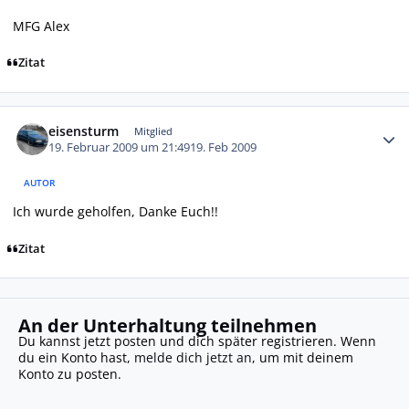
MFG Alex
Zitat
Autor-Statistiken
eisensturm
Mitglied
19. Februar 2009 um 21:49
19. Feb 2009
AUTOR
Ich wurde geholfen, Danke Euch!!
Zitat
An der Unterhaltung teilnehmen
Du kannst jetzt posten und dich später registrieren. Wenn
du ein Konto hast,
melde dich jetzt an
, um mit deinem
Konto zu posten.