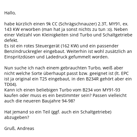
Hallo,
habe kürzlich einen 9k CC (Schrägschnauzer) 2.3T, MY91, ex.
143 KW erworben (man hat ja sonst nichts zu tun :o). Neben
einer Vielzahl von Kleinigkeiten sind Turbo und Schaltgetriebe
defekt.
Es ist ein rotes Steuergerät (162 KW) und ein passender
Benzindruckregler eingebaut. Weiterhin ist wohl zusätzlich an
Einspritzdüsen und Ladedruck gefummelt worden.
Nun suche ich nach einem gebrauchten Turbo, weiß aber
nicht welche Sorte überhaupt passt bzw. geeignet ist (lt. EPC
ist ja original ein T25 eingebaut, in den B234R gehört aber ein
TD04).
Kann ich einen beliebigen Turbo vom B234 von MY91-93
kaufen oder muss es ein bestimmter sein? Passen vielleicht
auch die neueren Baujahre 94-98?
Hat jemand so ein Teil (ggf. auch ein Schaltgetriebe)
abzugeben?
Gruß, Andreas