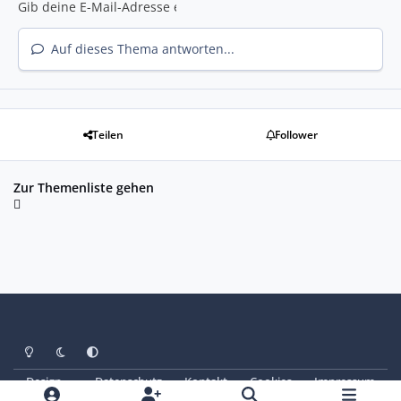
Auf dieses Thema antworten...
Teilen
Follower
Zur Themenliste gehen
Heller Modus
Dunkler Modus
Systemeinstellung
Design
Datenschutz
Kontakt
Cookies
Impressum