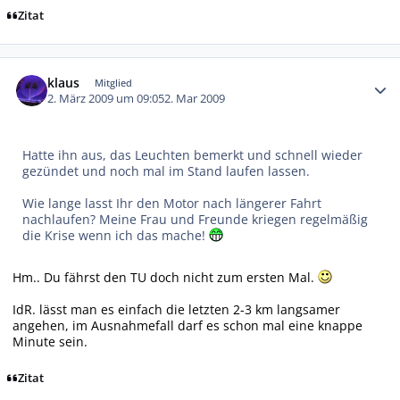
Zitat
Autor-Statistiken
klaus
Mitglied
2. März 2009 um 09:05
2. Mar 2009
Hatte ihn aus, das Leuchten bemerkt und schnell wieder
gezündet und noch mal im Stand laufen lassen.
Wie lange lasst Ihr den Motor nach längerer Fahrt
nachlaufen? Meine Frau und Freunde kriegen regelmäßig
die Krise wenn ich das mache!
Hm.. Du fährst den TU doch nicht zum ersten Mal.
IdR. lässt man es einfach die letzten 2-3 km langsamer
angehen, im Ausnahmefall darf es schon mal eine knappe
Minute sein.
Zitat