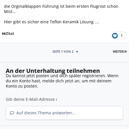
die Orginalklappen Führung ist beim ersten Flugrost schon
Mist...
Hier gibt es sicher eine Teflon Keramik Lösung ....
Zitat
1
L
SEITE 1 VON 2
WEITER
An der Unterhaltung teilnehmen
Du kannst jetzt posten und dich später registrieren. Wenn
du ein Konto hast,
melde dich jetzt an
, um mit deinem
Konto zu posten.
Auf dieses Thema antworten...