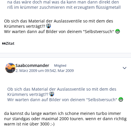
na das wäre doch mal was da kann man dann direkt den
riß im krümmer zuschmieren mit erzeugtem flüssigmetall
Ob sich das Material der Auslassventile so mit dem des
Krümmers verträgt??
Wir warten dann auf Bilder von deinem "Selbstversuch"
Zitat
Autor-Statistiken
Saabcommander
Mitglied
2. März 2009 um 09:54
2. Mar 2009
Ob sich das Material der Auslassventile so mit dem des
Krümmers verträgt??
Wir warten dann auf Bilder von deinem "Selbstversuch"
da kannst du lange warten ich schone meinen turbo immer
nur standgas oder maximal 2000 touren. wenn er dann richtig
warm ist nie über 3000 ;-)