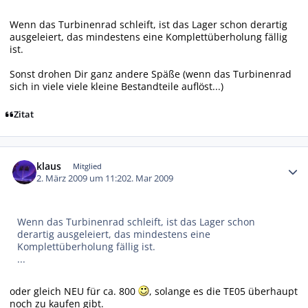
Wenn das Turbinenrad schleift, ist das Lager schon derartig
ausgeleiert, das mindestens eine Komplettüberholung fällig
ist.
Sonst drohen Dir ganz andere Späße (wenn das Turbinenrad
sich in viele viele kleine Bestandteile auflöst...)
Zitat
Autor-Statistiken
klaus
Mitglied
2. März 2009 um 11:20
2. Mar 2009
Wenn das Turbinenrad schleift, ist das Lager schon
derartig ausgeleiert, das mindestens eine
Komplettüberholung fällig ist.
...
oder gleich NEU für ca. 800
, solange es die TE05 überhaupt
noch zu kaufen gibt.