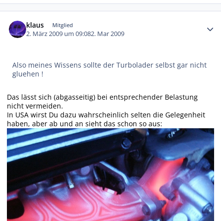
Autor-Statistiken
klaus
Mitglied
2. März 2009 um 09:08
2. Mar 2009
Also meines Wissens sollte der Turbolader selbst gar nicht
gluehen !
Das lässt sich (abgasseitig) bei entsprechender Belastung
nicht vermeiden.
In USA wirst Du dazu wahrscheinlich selten die Gelegenheit
haben, aber ab und an sieht das schon so aus: