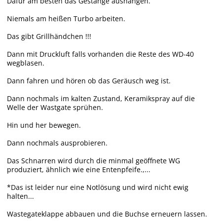
Dafür am besten das Gestänge aushängen.
Niemals am heißen Turbo arbeiten.
Das gibt Grillhändchen !!!
Dann mit Druckluft falls vorhanden die Reste des WD-40
wegblasen.
Dann fahren und hören ob das Geräusch weg ist.
Dann nochmals im kalten Zustand, Keramikspray auf die
Welle der Wastgate sprühen.
Hin und her bewegen.
Dann nochmals ausprobieren.
Das Schnarren wird durch die minmal geöffnete WG
produziert, ähnlich wie eine Entenpfeife.,...
*Das ist leider nur eine Notlösung und wird nicht ewig
halten...
Wastegateklappe abbauen und die Buchse erneuern lassen.