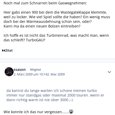
Noch mal zum Schnarren beim Gaswegnehmen:
Hier gabs einen 900 bei dem die Wastegateklappe klemmte,
weil zu locker. Wie viel Spiel sollte die haben? Ein wenig muss
doch bei der Wärmeausdehnung schon sein, oder?
Kann ma da einen neuen Bolzen eintreiben?
Ich hoffe es ist nicht das Turbinenrad, was macht man, wenn
das schleift? TurboGAU?
Zitat
Autor-Statistiken
ssason
Mitglied
2. März 2009 um 10:14
2. Mar 2009
da kannst du lange warten ich schone meinen turbo
immer nur standgas oder maximal 2000 touren. wenn er
dann richtig warm ist nie über 3000 ;-)
Wie konnte ich das nur vergessen.......