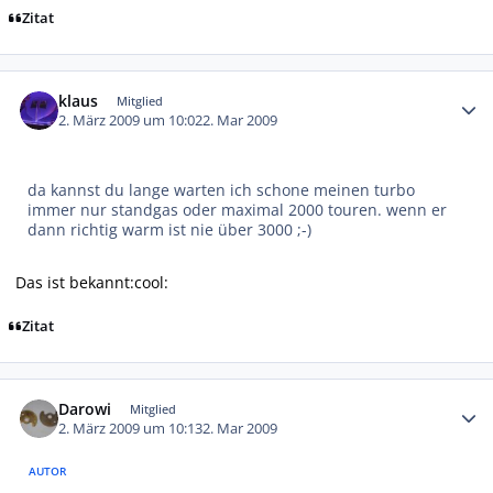
Zitat
Autor-Statistiken
klaus
Mitglied
2. März 2009 um 10:02
2. Mar 2009
da kannst du lange warten ich schone meinen turbo
immer nur standgas oder maximal 2000 touren. wenn er
dann richtig warm ist nie über 3000 ;-)
Das ist bekannt:cool:
Zitat
Autor-Statistiken
Darowi
Mitglied
2. März 2009 um 10:13
2. Mar 2009
AUTOR