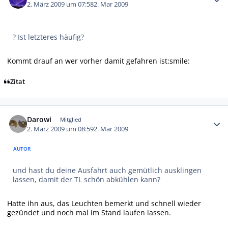
2. März 2009 um 07:58
2. Mar 2009
? Ist letzteres häufig?
Kommt drauf an wer vorher damit gefahren ist:smile:
Zitat
Autor-Statistiken
Darowi
Mitglied
2. März 2009 um 08:59
2. Mar 2009
AUTOR
und hast du deine Ausfahrt auch gemütlich ausklingen
lassen, damit der TL schön abkühlen kann?
Hatte ihn aus, das Leuchten bemerkt und schnell wieder
gezündet und noch mal im Stand laufen lassen.