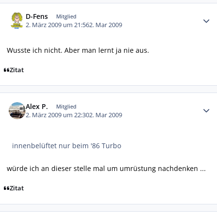
Autor-Statistiken
D-Fens
Mitglied
2. März 2009 um 21:56
2. Mar 2009
Wusste ich nicht. Aber man lernt ja nie aus.
Zitat
Autor-Statistiken
Alex P.
Mitglied
2. März 2009 um 22:30
2. Mar 2009
innenbelüftet nur beim '86 Turbo
würde ich an dieser stelle mal um umrüstung nachdenken ...
Zitat
Autor-Statistiken