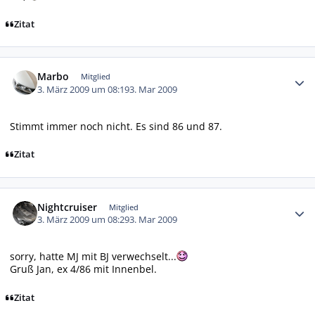
Zitat
Autor-Statistiken
Marbo
Mitglied
3. März 2009 um 08:19
3. Mar 2009
Stimmt immer noch nicht. Es sind 86 und 87.
Zitat
Autor-Statistiken
Nightcruiser
Mitglied
3. März 2009 um 08:29
3. Mar 2009
sorry, hatte MJ mit BJ verwechselt...
Gruß Jan, ex 4/86 mit Innenbel.
Zitat