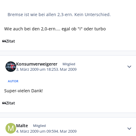
Bremse ist wie bei allen 2,3-ern. Kein Unterschied.
Wie auch bei den 2,0-ern.... egal ob "i" oder turbo
Zitat
Autor-Statistiken
Konsumverweigerer
Mitglied
3. März 2009 um 18:25
3. Mar 2009
AUTOR
Super-vielen Dank!
Zitat
Autor-Statistiken
Malte
Mitglied
4. März 2009 um 09:59
4. Mar 2009