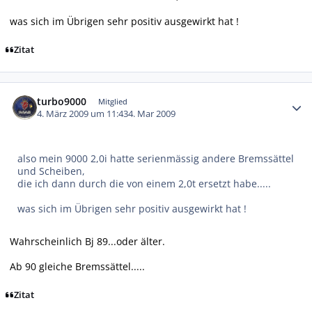
was sich im Übrigen sehr positiv ausgewirkt hat !
Zitat
Autor-Statistiken
turbo9000
Mitglied
4. März 2009 um 11:43
4. Mar 2009
also mein 9000 2,0i hatte serienmässig andere Bremssättel
und Scheiben,
die ich dann durch die von einem 2,0t ersetzt habe.....
was sich im Übrigen sehr positiv ausgewirkt hat !
Wahrscheinlich Bj 89...oder älter.
Ab 90 gleiche Bremssättel.....
Zitat