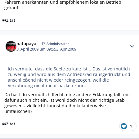
Fahrern anerkannten und empfohlenem lokalen Betrieb
gekauft.
Zitat
Autor-Statistiken
patapaya
Administrator
3. April 2009 um 09:55
3. Apr 2009
Ich vermute, dass die Seele zu kurz ist... Das ist vermutlich
zu wenig und wird aus dem Antriebsrad rausgedrückt und
anschließend nicht wieder reingezogen, weil die
Verzahnung nicht mehr packen kann.
Da hast du vermutlich Recht, eine andere Erklärung fällt mir
dafür auch nicht ein. Ist wohl doch nicht der richtige Stab
gewesen - vielleicht kannst du ihn kulanterweise
umtauschen?
Zitat
1