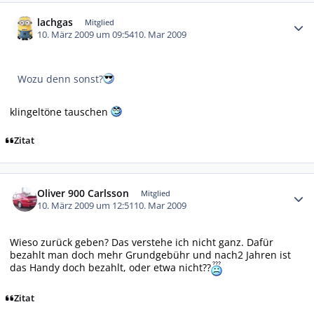
Autor-Statistiken
lachgas
Mitglied
10. März 2009 um 09:54
10. Mar 2009
Wozu denn sonst?
klingeltöne tauschen
Zitat
Autor-Statistiken
Oliver 900 Carlsson
Mitglied
10. März 2009 um 12:51
10. Mar 2009
Wieso zurück geben? Das verstehe ich nicht ganz. Dafür
bezahlt man doch mehr Grundgebühr und nach2 Jahren ist
das Handy doch bezahlt, oder etwa nicht??
Zitat