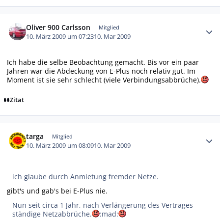
Autor-Statistiken
Oliver 900 Carlsson
Mitglied
10. März 2009 um 07:23
10. Mar 2009
Ich habe die selbe Beobachtung gemacht. Bis vor ein paar
Jahren war die Abdeckung von E-Plus noch relativ gut. Im
Moment ist sie sehr schlecht (viele Verbindungsabbrüche).
Zitat
Autor-Statistiken
targa
Mitglied
10. März 2009 um 08:09
10. Mar 2009
ich glaube durch Anmietung fremder Netze.
gibt's und gab's bei E-Plus nie.
Nun seit circa 1 Jahr, nach Verlängerung des Vertrages
ständige Netzabbrüche.
:mad: