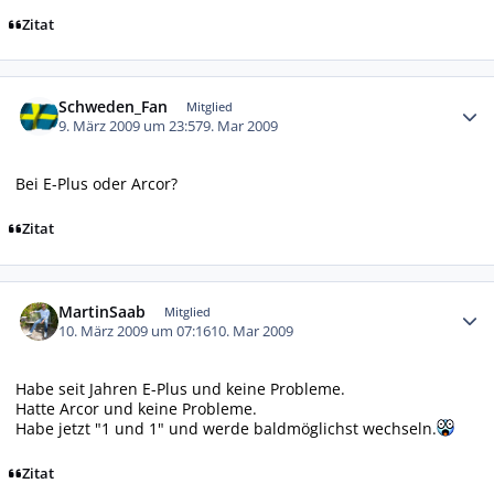
Zitat
Autor-Statistiken
Schweden_Fan
Mitglied
9. März 2009 um 23:57
9. Mar 2009
Bei E-Plus oder Arcor?
Zitat
Autor-Statistiken
MartinSaab
Mitglied
10. März 2009 um 07:16
10. Mar 2009
Habe seit Jahren E-Plus und keine Probleme.
Hatte Arcor und keine Probleme.
Habe jetzt "1 und 1" und werde baldmöglichst wechseln.
Zitat