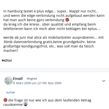
in hamburg testet e-plus edge... super.. klappt nur nicht...
und wenn die edge-verbindung nicht aufgebaut werden kann
hat man auch keine gprs-verbindung
da krieg ich die kriese.. über qualität und empfang beim
telefonieren kann ich mich aber nicht beklagen bei eplus....
werde ab juni mal alice als mobilanbieter ausprobieren... mit
30mb datenverbindung gratis,keine grundgebühr, keine
großartige kündigungsfrist, etc.. was soll man da falsch
machen?
Zitat
Autor-Statistiken
Envall
Mitglied
9. März 2009 um 22:19
9. Mar 2009
AUTOR
die frage ist nur wie ich aus dem laufenden Vetrag
rauskomme