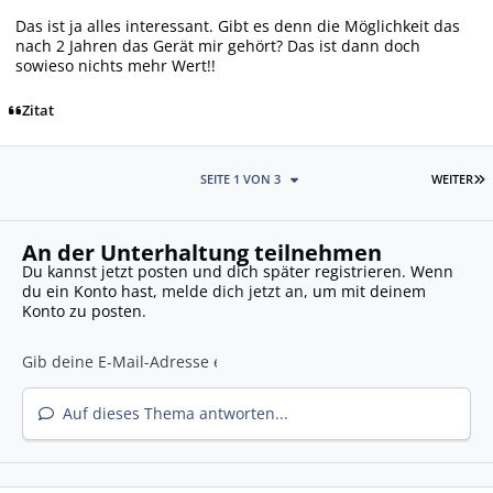
Das ist ja alles interessant. Gibt es denn die Möglichkeit das
nach 2 Jahren das Gerät mir gehört? Das ist dann doch
sowieso nichts mehr Wert!!
Zitat
L
SEITE 1 VON 3
WEITER
An der Unterhaltung teilnehmen
Du kannst jetzt posten und dich später registrieren. Wenn
du ein Konto hast,
melde dich jetzt an
, um mit deinem
Konto zu posten.
Auf dieses Thema antworten...