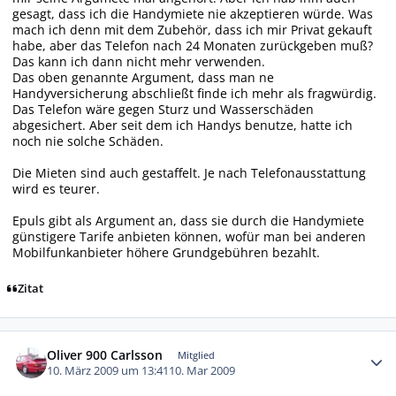
gesagt, dass ich die Handymiete nie akzeptieren würde. Was
mach ich denn mit dem Zubehör, dass ich mir Privat gekauft
habe, aber das Telefon nach 24 Monaten zurückgeben muß?
Das kann ich dann nicht mehr verwenden.
Das oben genannte Argument, dass man ne
Handyversicherung abschließt finde ich mehr als fragwürdig.
Das Telefon wäre gegen Sturz und Wasserschäden
abgesichert. Aber seit dem ich Handys benutze, hatte ich
noch nie solche Schäden.
Die Mieten sind auch gestaffelt. Je nach Telefonausstattung
wird es teurer.
Epuls gibt als Argument an, dass sie durch die Handymiete
günstigere Tarife anbieten können, wofür man bei anderen
Mobilfunkanbieter höhere Grundgebühren bezahlt.
Zitat
Autor-Statistiken
Oliver 900 Carlsson
Mitglied
10. März 2009 um 13:41
10. Mar 2009