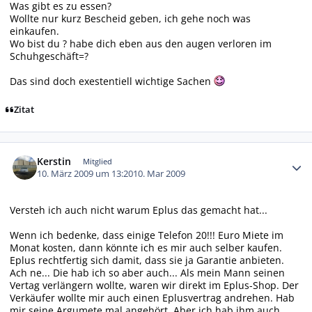
Was gibt es zu essen?
Wollte nur kurz Bescheid geben, ich gehe noch was
einkaufen.
Wo bist du ? habe dich eben aus den augen verloren im
Schuhgeschäft=?
Das sind doch exestentiell wichtige Sachen
Zitat
Autor-Statistiken
Kerstin
Mitglied
10. März 2009 um 13:20
10. Mar 2009
Versteh ich auch nicht warum Eplus das gemacht hat...
Wenn ich bedenke, dass einige Telefon 20!!! Euro Miete im
Monat kosten, dann könnte ich es mir auch selber kaufen.
Eplus rechtfertig sich damit, dass sie ja Garantie anbieten.
Ach ne... Die hab ich so aber auch... Als mein Mann seinen
Vertag verlängern wollte, waren wir direkt im Eplus-Shop. Der
Verkäufer wollte mir auch einen Eplusvertrag andrehen. Hab
mir seine Argumete mal angehört. Aber ich hab ihm auch