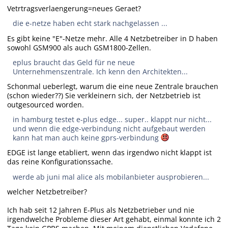
Vetrtragsverlaengerung=neues Geraet?
die e-netze haben echt stark nachgelassen ...
Es gibt keine "E"-Netze mehr. Alle 4 Netzbetreiber in D haben
sowohl GSM900 als auch GSM1800-Zellen.
eplus braucht das Geld für ne neue
Unternehmenszentrale. Ich kenn den Architekten...
Schonmal ueberlegt, warum die eine neue Zentrale brauchen
(schon wieder??) Sie verkleinern sich, der Netzbetrieb ist
outgesourced worden.
in hamburg testet e-plus edge... super.. klappt nur nicht...
und wenn die edge-verbindung nicht aufgebaut werden
kann hat man auch keine gprs-verbindung
EDGE ist lange etabliert, wenn das irgendwo nicht klappt ist
das reine Konfigurationssache.
werde ab juni mal alice als mobilanbieter ausprobieren...
welcher Netzbetreiber?
Ich hab seit 12 Jahren E-Plus als Netzbetrieber und nie
irgendwelche Probleme dieser Art gehabt, einmal konnte ich 2