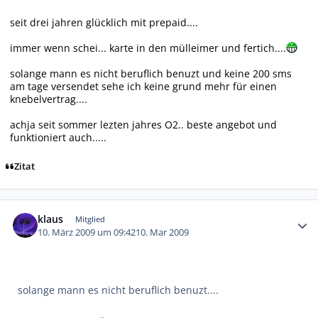
seit drei jahren glücklich mit prepaid....
immer wenn schei... karte in den mülleimer und fertich....
solange mann es nicht beruflich benuzt und keine 200 sms
am tage versendet sehe ich keine grund mehr für einen
knebelvertrag....
achja seit sommer lezten jahres O2.. beste angebot und
funktioniert auch.....
Zitat
Autor-Statistiken
klaus
Mitglied
10. März 2009 um 09:42
10. Mar 2009
solange mann es nicht beruflich benuzt....