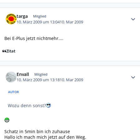
Autor-Statistiken
targa
Mitglied
10. März 2009 um 13:04
10. Mar 2009
Bei E-Plus jetzt nichtmehr....
Zitat
Autor-Statistiken
Envall
Mitglied
10. März 2009 um 13:18
10. Mar 2009
AUTOR
Wozu denn sonst?
Schatz in 5min bin ich zuhause
Hallo ich mach mich jetzt auf den Weg.