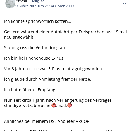
Envall
Mitglied
9. März 2009 um 21:34
9. Mar 2009
Ich könnte sprichwörtlich kotzen....
Gestern während einer Autofahrt per Freisprechanlage 15 mal
neu angewählt.
Ständig riss die Verbindung ab.
Ich bin bei Phonehouse E-Plus.
Vor 3 Jahren circe war E-Plus relativ gut geworden.
ich glaube durch Anmietung fremder Netze.
Ich hatte überall Empfang.
Nun seit circa 1 Jahr, nach Verlängerung des Vertrages
ständige Netzabbrüche.
:mad:
Ähnliches bei meinem DSL Anbieter ARCOR.