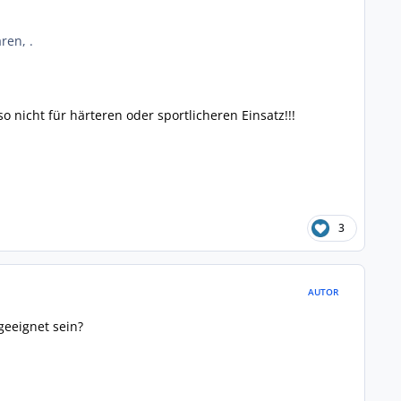
ren, .
 nicht für härteren oder sportlicheren Einsatz!!!
3
AUTOR
geeignet sein?