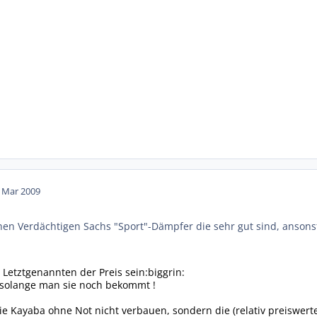
. Mar 2009
hen Verdächtigen Sachs "Sport"-Dämpfer die sehr gut sind, ansonste
 Letztgenannten der Preis sein:biggrin:
, solange man sie noch bekommt !
e Kayaba ohne Not nicht verbauen, sondern die (relativ preiswert