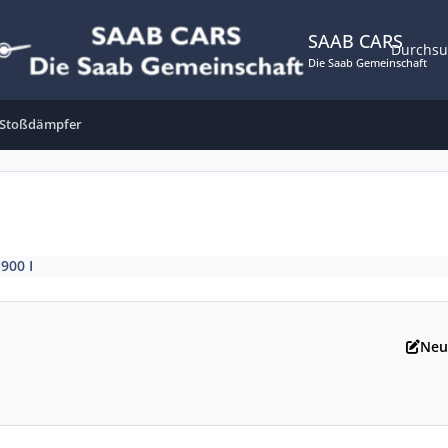
SAAB CARS
Durchs
Die Saab Gemeinschaft
 Stoßdämpfer
 900 I
Neu