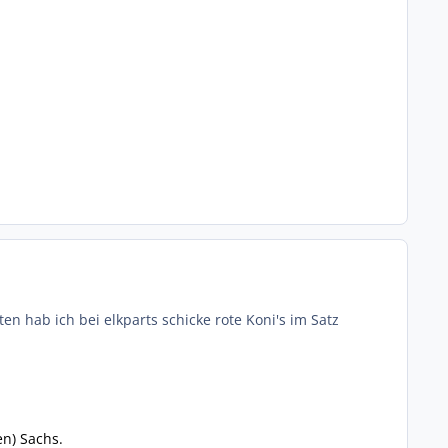
n hab ich bei elkparts schicke rote Koni's im Satz
en) Sachs.