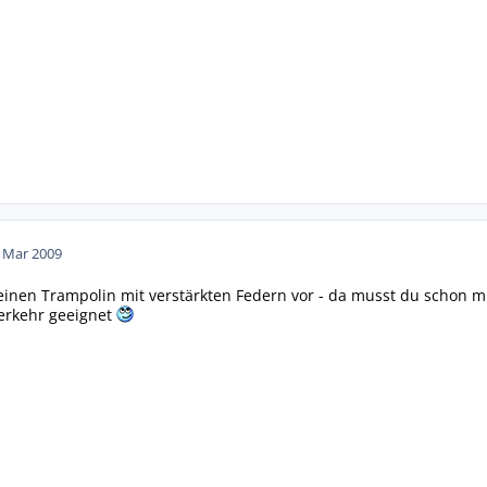
. Mar 2009
ch einen Trampolin mit verstärkten Federn vor - da musst du schon 
Verkehr geeignet