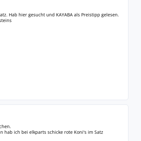
tz. Hab hier gesucht und KAYABA als Preistipp gelesen.
steins
achen.
 hab ich bei elkparts schicke rote Koni's im Satz