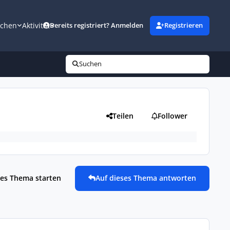
uchen
Aktivität
Bereits registriert? Anmelden
Registrieren
Suchen
Teilen
Follower
es Thema starten
Auf dieses Thema antworten