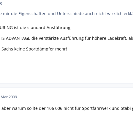
g
e mir die Eigenschaften und Unterschiede auch nicht wirklich erklä
URING ist die standard Ausführung,
CHS ADVANTAGE die verstärkte Ausführung für höhere Ladekraft, also
n Sachs keine Sportdämpfer mehr!
. Mar 2009
 aber warum sollte der 106 006 nicht für Sportfahrwerk und Stabi 