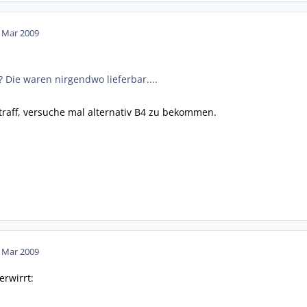
. Mar 2009
? Die waren nirgendwo lieferbar....
straff, versuche mal alternativ B4 zu bekommen.
. Mar 2009
erwirrt: