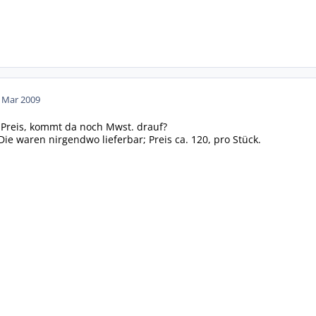
. Mar 2009
r Preis, kommt da noch Mwst. drauf?
 Die waren nirgendwo lieferbar; Preis ca. 120, pro Stück.