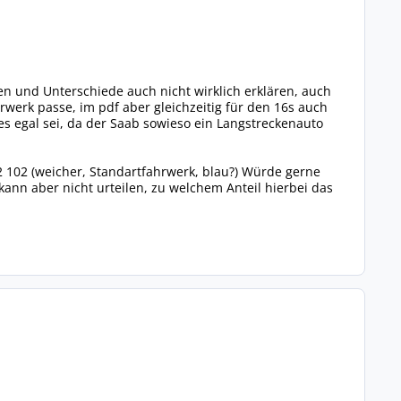
en und Unterschiede auch nicht wirklich erklären, auch
rwerk passe, im pdf aber gleichzeitig für den 16s auch
les egal sei, da der Saab sowieso ein Langstreckenauto
2 102 (weicher, Standartfahrwerk, blau?) Würde gerne
ann aber nicht urteilen, zu welchem Anteil hierbei das