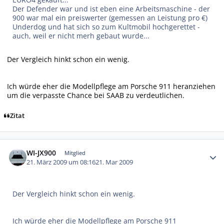
Der Defender war und ist eben eine Arbeitsmaschine - der
900 war mal ein preiswerter (gemessen an Leistung pro €)
Underdog und hat sich so zum Kultmobil hochgerettet -
auch, weil er nicht merh gebaut wurde...
Der Vergleich hinkt schon ein wenig.
Ich würde eher die Modellpflege am Porsche 911 heranziehen
um die verpasste Chance bei SAAB zu verdeutlichen.
Zitat
Autor-Statistiken
WI-JX900
Mitglied
21. März 2009 um 08:16
21. Mar 2009
Der Vergleich hinkt schon ein wenig.
Ich würde eher die Modellpflege am Porsche 911