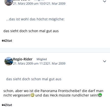
21. März 2009 um 10:01
21. Mar 2009
...das ist wohl das höchst mögliche:
das sieht doch schon mal gut aus
Zitat
Autor-Statistiken
Regio-Rider
Mitglied
21. März 2009 um 11:23
21. Mar 2009
das sieht doch schon mal gut aus
schon, aber wo ist die Panorama Frontscheibe? die darf man
nicht vergessen!
und das Heck müsste rundlicher sein!
Zitat