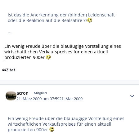
ist das die Anerkennung der (blinden) Leidenschaft
oder die Reaktion auf die Realsatire ??
...
Ein wenig Freude über die blauäugige Vorstellung eines
wirtschaftlichen Verkaufspreises für einen aktuell
produzierten 900er
Zitat
Autor-Statistiken
acron
Mitglied
21. März 2009 um 07:59
21. Mar 2009
Ein wenig Freude über die blauäugige Vorstellung eines
wirtschaftlichen Verkaufspreises für einen aktuell
produzierten 900er