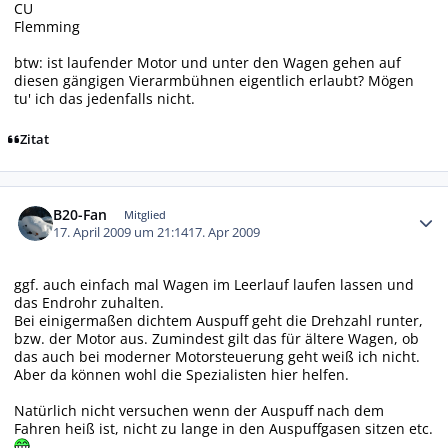
CU
Flemming
btw: ist laufender Motor und unter den Wagen gehen auf
diesen gängigen Vierarmbühnen eigentlich erlaubt? Mögen
tu' ich das jedenfalls nicht.
Zitat
Autor-Statistiken
B20-Fan
Mitglied
17. April 2009 um 21:14
17. Apr 2009
ggf. auch einfach mal Wagen im Leerlauf laufen lassen und
das Endrohr zuhalten.
Bei einigermaßen dichtem Auspuff geht die Drehzahl runter,
bzw. der Motor aus. Zumindest gilt das für ältere Wagen, ob
das auch bei moderner Motorsteuerung geht weiß ich nicht.
Aber da können wohl die Spezialisten hier helfen.
Natürlich nicht versuchen wenn der Auspuff nach dem
Fahren heiß ist, nicht zu lange in den Auspuffgasen sitzen etc.