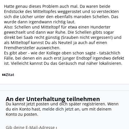
Hatte genau dieses Problem auch mal. Da waren beide
Endstücke des Mitteltopfes weggerostet und so versteckten
sich die Löcher unter den ebenfalls maroden Schellen. Das
wurde dann irgendwann richtig laut.
Also: Schellen und Mitteltopf für etwa einen Hunderter
gewechselt und dann war Ruhe. Die Schellen gibts sogar
direkt bei Saab recht günstig (Srauben nicht vergessen!) und
als Mitteltopf kannst Du als Neuteil ja auch auf einen
Fremdhersteller ausweichen.
Es gibt aber - wie der Kollege oben schon sagte - tatsächlich
Fälle, bei denen ein auch erst junger Endtopf irgendwo defekt
ist. Vielleicht kannst Du das Geräusch mal näher lokalisieren.
Zitat
An der Unterhaltung teilnehmen
Du kannst jetzt posten und dich später registrieren. Wenn
du ein Konto hast,
melde dich jetzt an
, um mit deinem
Konto zu posten.