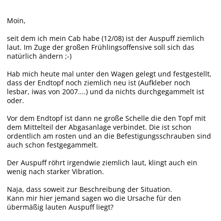
Moin,
seit dem ich mein Cab habe (12/08) ist der Auspuff ziemlich
laut. Im Zuge der großen Frühlingsoffensive soll sich das
natürlich ändern ;-)
Hab mich heute mal unter den Wagen gelegt und festgestellt,
dass der Endtopf noch ziemlich neu ist (Aufkleber noch
lesbar, iwas von 2007....) und da nichts durchgegammelt ist
oder.
Vor dem Endtopf ist dann ne große Schelle die den Topf mit
dem Mittelteil der Abgasanlage verbindet. Die ist schon
ordentlich am rosten und an die Befestigungsschrauben sind
auch schon festgegammelt.
Der Auspuff röhrt irgendwie ziemlich laut, klingt auch ein
wenig nach starker Vibration.
Naja, dass soweit zur Beschreibung der Situation.
Kann mir hier jemand sagen wo die Ursache für den
übermäßig lauten Auspuff liegt?