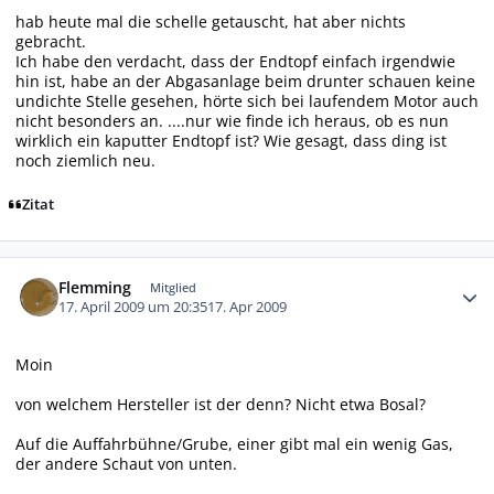
hab heute mal die schelle getauscht, hat aber nichts
gebracht.
Ich habe den verdacht, dass der Endtopf einfach irgendwie
hin ist, habe an der Abgasanlage beim drunter schauen keine
undichte Stelle gesehen, hörte sich bei laufendem Motor auch
nicht besonders an. ....nur wie finde ich heraus, ob es nun
wirklich ein kaputter Endtopf ist? Wie gesagt, dass ding ist
noch ziemlich neu.
Zitat
Autor-Statistiken
Flemming
Mitglied
17. April 2009 um 20:35
17. Apr 2009
Moin
von welchem Hersteller ist der denn? Nicht etwa Bosal?
Auf die Auffahrbühne/Grube, einer gibt mal ein wenig Gas,
der andere Schaut von unten.