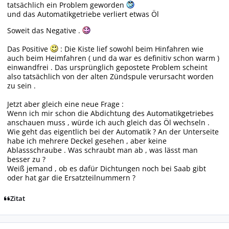
tatsächlich ein Problem geworden
und das Automatikgetriebe verliert etwas Öl
Soweit das Negative .
Das Positive
: Die Kiste lief sowohl beim Hinfahren wie
auch beim Heimfahren ( und da war es definitiv schon warm )
einwandfrei . Das ursprünglich gepostete Problem scheint
also tatsächlich von der alten Zündspule verursacht worden
zu sein .
Jetzt aber gleich eine neue Frage :
Wenn ich mir schon die Abdichtung des Automatikgetriebes
anschauen muss , würde ich auch gleich das Öl wechseln .
Wie geht das eigentlich bei der Automatik ? An der Unterseite
habe ich mehrere Deckel gesehen , aber keine
Ablassschraube . Was schraubt man ab , was lässt man
besser zu ?
Weiß jemand , ob es dafür Dichtungen noch bei Saab gibt
oder hat gar die Ersatzteilnummern ?
Zitat
Autor-Statistiken