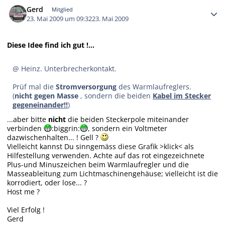
Gerd
Mitglied
23. Mai 2009 um 09:32
23. Mai 2009
Diese Idee find ich gut !...
@ Heinz. Unterbrecherkontakt.
Prüf mal die
Stromversorgung
des Warmlaufreglers.
(
nicht gegen Masse
, sondern die beiden
Kabel im Stecker
gegeneinander!!
)
...aber bitte
nicht
die beiden Steckerpole miteinander
verbinden
:biggrin:
, sondern ein Voltmeter
dazwischenhalten... ! Gell ?
Vielleicht kannst Du sinngemäss
diese Grafik >klick<
als
Hilfestellung verwenden. Achte auf das rot eingezeichnete
Plus-und Minuszeichen beim Warmlaufregler und die
Masseableitung zum Lichtmaschinengehäuse; vielleicht ist die
korrodiert, oder lose... ?
Host me ?
Viel Erfolg !
Gerd