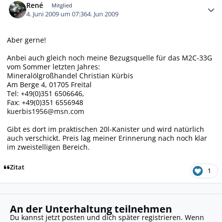
René
Mitglied
4. Juni 2009 um 07:36
4. Jun 2009
Aber gerne!
Anbei auch gleich noch meine Bezugsquelle für das M2C-33G
vom Sommer letzten Jahres:
Mineralölgroßhandel Christian Kürbis
Am Berge 4, 01705 Freital
Tel: +49(0)351 6506646,
Fax: +49(0)351 6556948
kuerbis1956@msn.com
Gibt es dort im praktischen 20l-Kanister und wird natürlich
auch verschickt. Preis lag meiner Erinnerung nach noch klar
im zweistelligen Bereich.
Zitat
1
An der Unterhaltung teilnehmen
Du kannst jetzt posten und dich später registrieren. Wenn