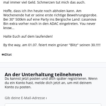
mal immer viel Geld. Schmerzen tut mich das auch.
Hoffe, dass ich ihn heute noch abholen kann. Am
Wochenende hat er seine erste richtige Bewehrungsprobe.
Bei 30° 500km auf eine Party ins Bergische Land :casanova
Bin extra vorher noch in den ADAC eingetreten. You never
know...
Halte Euch auf dem laufenden!
By the way, am 01.07. feiert mein grüner "Blitz" seinen 30.!!!!!
Zitat
An der Unterhaltung teilnehmen
Du kannst jetzt posten und dich später registrieren. Wenn
du ein Konto hast,
melde dich jetzt an
, um mit deinem
Konto zu posten.