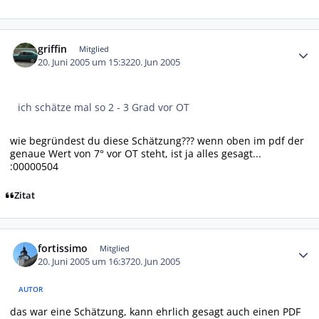
Autor-Statistiken
griffin
Mitglied
20. Juni 2005 um 15:32
20. Jun 2005
ich schätze mal so 2 - 3 Grad vor OT
wie begründest du diese Schätzung??? wenn oben im pdf der
genaue Wert von 7° vor OT steht, ist ja alles gesagt...
:00000504
Zitat
Autor-Statistiken
fortissimo
Mitglied
20. Juni 2005 um 16:37
20. Jun 2005
AUTOR
das war eine Schätzung, kann ehrlich gesagt auch einen PDF