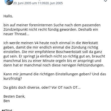
20. Juni 2005 um 11:09
20. Jun 2005
Hallo,
bin auf meiner foreninternen Suche nach dem passenden
Zündzeitpunkt nicht recht fündig geworden. Deshalb ein
neuer Thread...
Ich werde meinen V4 heute noch einmal in die Werkstatt
geben, damit die mir endlich einmal die Zündung richtig
einstellen. Die mir empfohlene Boschwerkstatt soll da ganz
gut sein. Er springt ja einfach nicht so richtig gut an, braucht
manchmal bis zu einer Minute orgeln bis er anspringt und
dann hat er manchmal noch diese nervigen Fehlzündungen.
Kann mir jemand die richtigen Einstellungen geben? Und das
kurzfristig?
Da gibts doch diverse, oder? Vor OT nach OT...
Besten Dank,
Ben
Zitat