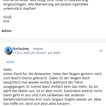
eingeschlagen. Alte Markierung am besten irgendwie
unkenntlich machen.
Gruß,
Erik
Zitat
Autor-Statistiken
fortissimo
Mitglied
21. Juni 2005 um 06:33
21. Jun 2005
AUTOR
Hallo,
vielen Dank für die Antworten. Habe den Wagen gestern noch
zum Bosch-Dienst gebracht. Dabei ist der Wagen doch
tatsächlich mal wieder einfach während der Fahrt
ausgegangen. Er nimmt dann einfach kein Gas mehr. So als
wäre der Motor aus. Ist er aber nicht. Zumindest vorerst nicht.
Dann geht er aus und zum Leidwesen der anderen
Verkehrsteilnehmer erst nach langem Orgeln wieder an. Aber
das hoffe ich, wird sich jetzt alles bessern.