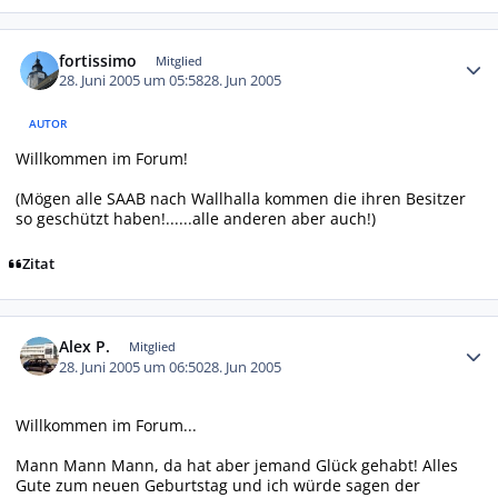
Autor-Statistiken
fortissimo
Mitglied
28. Juni 2005 um 05:58
28. Jun 2005
AUTOR
Willkommen im Forum!
(Mögen alle SAAB nach Wallhalla kommen die ihren Besitzer
so geschützt haben!......alle anderen aber auch!)
Zitat
Autor-Statistiken
Alex P.
Mitglied
28. Juni 2005 um 06:50
28. Jun 2005
Willkommen im Forum...
Mann Mann Mann, da hat aber jemand Glück gehabt! Alles
Gute zum neuen Geburtstag und ich würde sagen der