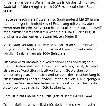
mit einem anderen Wagen hatte, weiß ich das ich nur noch
Saab fahre" überzeugten mich 2003 zum kauf eines Saab
9000!
Heute sehe ich viele Aussagen zu Saab anders! Mit 28 Jahren
hat man eigentlich nicht soviel Erfahrung mit Autos, aber
wenn man im Jahr zw. 40.000 bis 70.000km im Auto sitzt, weiß
man zumindest zu schätzen wenn ein Auto zuverlässig ist!
Und genau das war er bis zum letzten Meter!!!
Mein Saab-Verkäufer hatte einen Spruch an seiner Pinwand
hängen der vielmehr noch beschreibt warum Saab-Fahrer
wirklich Saab fahren als 1000 Beispiele:
Ein Saab wird niemals ein konventionelles Fahrzeug sein.
Unsere Automobile werden von Menschen gebaut, die über
eine große Vorstellungskraft verfügen. Sie werden von
Menschen gekauft, die sich und uns vor der Entscheidung für
ein bestimmtes Fahrzeug viele Fragen stellen. Für diejenigen,
die unser Wertesystem teilen, ist ein Saab sicher das beste
Automobil, das man für Geld kaufen kann.
Dem ist nichts mehr hinzu zufügen ausser: DANKE SAAB
Zum Unfallshergang selbst möchte ich nur die wichtigsten