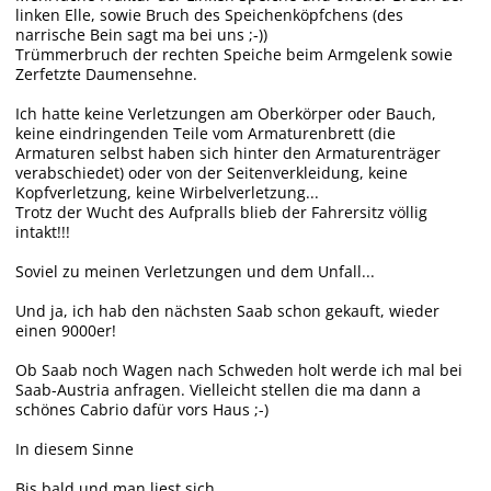
linken Elle, sowie Bruch des Speichenköpfchens (des
narrische Bein sagt ma bei uns ;-))
Trümmerbruch der rechten Speiche beim Armgelenk sowie
Zerfetzte Daumensehne.
Ich hatte keine Verletzungen am Oberkörper oder Bauch,
keine eindringenden Teile vom Armaturenbrett (die
Armaturen selbst haben sich hinter den Armaturenträger
verabschiedet) oder von der Seitenverkleidung, keine
Kopfverletzung, keine Wirbelverletzung...
Trotz der Wucht des Aufpralls blieb der Fahrersitz völlig
intakt!!!
Soviel zu meinen Verletzungen und dem Unfall...
Und ja, ich hab den nächsten Saab schon gekauft, wieder
einen 9000er!
Ob Saab noch Wagen nach Schweden holt werde ich mal bei
Saab-Austria anfragen. Vielleicht stellen die ma dann a
schönes Cabrio dafür vors Haus ;-)
In diesem Sinne
Bis bald und man liest sich