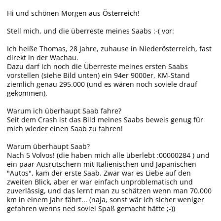
Hi und schönen Morgen aus Österreich!
Stell mich, und die überreste meines Saabs :-( vor:
Ich heiße Thomas, 28 Jahre, zuhause in Niederösterreich, fast
direkt in der Wachau.
Dazu darf ich noch die Überreste meines ersten Saabs
vorstellen (siehe Bild unten) ein 94er 9000er, KM-Stand
ziemlich genau 295.000 (und es wären noch soviele drauf
gekommen).
Warum ich überhaupt Saab fahre?
Seit dem Crash ist das Bild meines Saabs beweis genug für
mich wieder einen Saab zu fahren!
Warum überhaupt Saab?
Nach 5 Volvos! (die haben mich alle überlebt :00000284 ) und
ein paar Ausrutschern mit Italienischen und Japanischen
"Autos", kam der erste Saab. Zwar war es Liebe auf den
zweiten Blick, aber er war einfach unproblematisch und
zuverlässig, und das lernt man zu schätzen wenn man 70.000
km in einem Jahr fährt... (naja, sonst wär ich sicher weniger
gefahren wenns ned soviel Spaß gemacht hätte ;-))