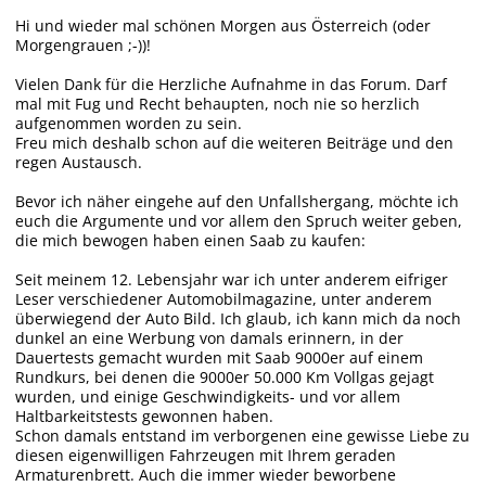
Hi und wieder mal schönen Morgen aus Österreich (oder
Morgengrauen ;-))!
Vielen Dank für die Herzliche Aufnahme in das Forum. Darf
mal mit Fug und Recht behaupten, noch nie so herzlich
aufgenommen worden zu sein.
Freu mich deshalb schon auf die weiteren Beiträge und den
regen Austausch.
Bevor ich näher eingehe auf den Unfallshergang, möchte ich
euch die Argumente und vor allem den Spruch weiter geben,
die mich bewogen haben einen Saab zu kaufen:
Seit meinem 12. Lebensjahr war ich unter anderem eifriger
Leser verschiedener Automobilmagazine, unter anderem
überwiegend der Auto Bild. Ich glaub, ich kann mich da noch
dunkel an eine Werbung von damals erinnern, in der
Dauertests gemacht wurden mit Saab 9000er auf einem
Rundkurs, bei denen die 9000er 50.000 Km Vollgas gejagt
wurden, und einige Geschwindigkeits- und vor allem
Haltbarkeitstests gewonnen haben.
Schon damals entstand im verborgenen eine gewisse Liebe zu
diesen eigenwilligen Fahrzeugen mit Ihrem geraden
Armaturenbrett. Auch die immer wieder beworbene