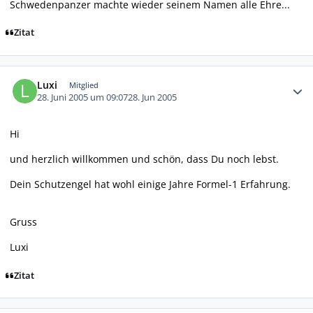
Schwedenpanzer machte wieder seinem Namen alle Ehre...
Zitat
Autor-Statistiken
Luxi
Mitglied
28. Juni 2005 um 09:07
28. Jun 2005
Hi
und herzlich willkommen und schön, dass Du noch lebst.
Dein Schutzengel hat wohl einige Jahre Formel-1 Erfahrung.
Gruss
Luxi
Zitat