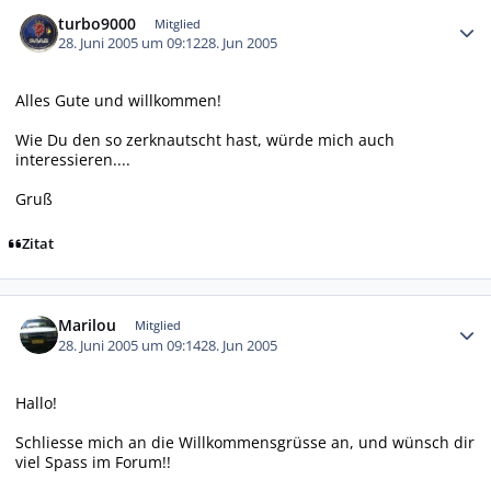
Autor-Statistiken
turbo9000
Mitglied
28. Juni 2005 um 09:12
28. Jun 2005
Alles Gute und willkommen!
Wie Du den so zerknautscht hast, würde mich auch
interessieren....
Gruß
Zitat
Autor-Statistiken
Marilou
Mitglied
28. Juni 2005 um 09:14
28. Jun 2005
Hallo!
Schliesse mich an die Willkommensgrüsse an, und wünsch dir
viel Spass im Forum!!