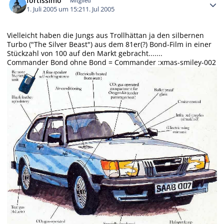
fortissimo
Mitglied
1. Juli 2005 um 15:21
1. Jul 2005
Vielleicht haben die Jungs aus Trollhättan ja den silbernen
Turbo ("The Silver Beast") aus dem 81er(?) Bond-Film in einer
Stückzahl von 100 auf den Markt gebracht.......
Commander Bond ohne Bond = Commander :xmas-smiley-002