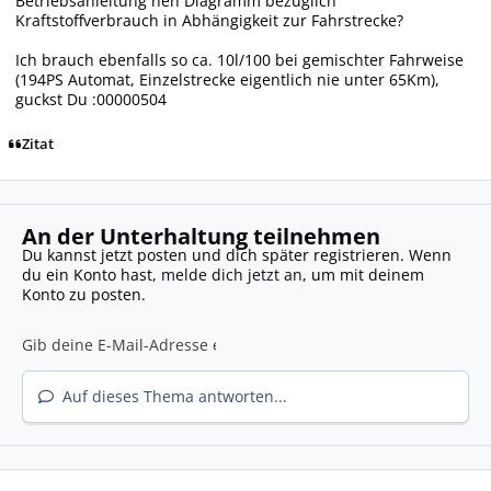
Betriebsanleitung nen Diagramm bezüglich
Kraftstoffverbrauch in Abhängigkeit zur Fahrstrecke?
Ich brauch ebenfalls so ca. 10l/100 bei gemischter Fahrweise
(194PS Automat, Einzelstrecke eigentlich nie unter 65Km),
guckst Du :00000504
Zitat
An der Unterhaltung teilnehmen
Du kannst jetzt posten und dich später registrieren. Wenn
du ein Konto hast,
melde dich jetzt an
, um mit deinem
Konto zu posten.
Auf dieses Thema antworten...