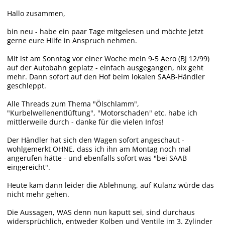
Hallo zusammen,
bin neu - habe ein paar Tage mitgelesen und möchte jetzt
gerne eure Hilfe in Anspruch nehmen.
Mit ist am Sonntag vor einer Woche mein 9-5 Aero (BJ 12/99)
auf der Autobahn geplatz - einfach ausgegangen, nix geht
mehr. Dann sofort auf den Hof beim lokalen SAAB-Händler
geschleppt.
Alle Threads zum Thema "Ölschlamm",
"Kurbelwellenentlüftung", "Motorschaden" etc. habe ich
mittlerweile durch - danke für die vielen Infos!
Der Händler hat sich den Wagen sofort angeschaut -
wohlgemerkt OHNE, dass ich ihn am Montag noch mal
angerufen hätte - und ebenfalls sofort was "bei SAAB
eingereicht".
Heute kam dann leider die Ablehnung, auf Kulanz würde das
nicht mehr gehen.
Die Aussagen, WAS denn nun kaputt sei, sind durchaus
widersprüchlich, entweder Kolben und Ventile im 3. Zylinder