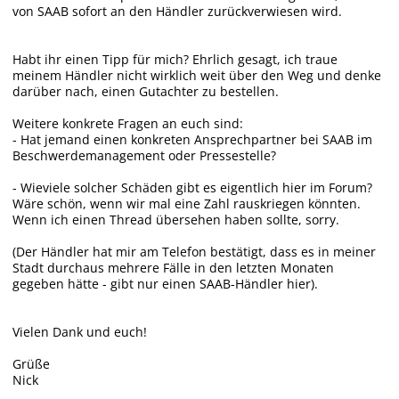
von SAAB sofort an den Händler zurückverwiesen wird.
Habt ihr einen Tipp für mich? Ehrlich gesagt, ich traue
meinem Händler nicht wirklich weit über den Weg und denke
darüber nach, einen Gutachter zu bestellen.
Weitere konkrete Fragen an euch sind:
- Hat jemand einen konkreten Ansprechpartner bei SAAB im
Beschwerdemanagement oder Pressestelle?
- Wieviele solcher Schäden gibt es eigentlich hier im Forum?
Wäre schön, wenn wir mal eine Zahl rauskriegen könnten.
Wenn ich einen Thread übersehen haben sollte, sorry.
(Der Händler hat mir am Telefon bestätigt, dass es in meiner
Stadt durchaus mehrere Fälle in den letzten Monaten
gegeben hätte - gibt nur einen SAAB-Händler hier).
Vielen Dank und euch!
Grüße
Nick