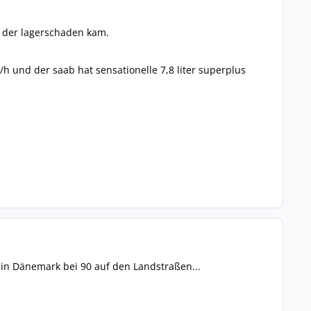
t der lagerschaden kam.
h und der saab hat sensationelle 7,8 liter superplus
, in Dänemark bei 90 auf den Landstraßen...