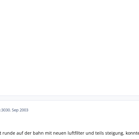
:30
30. Sep 2003
t runde auf der bahn mit neuen luftfilter und teils steigung, konn