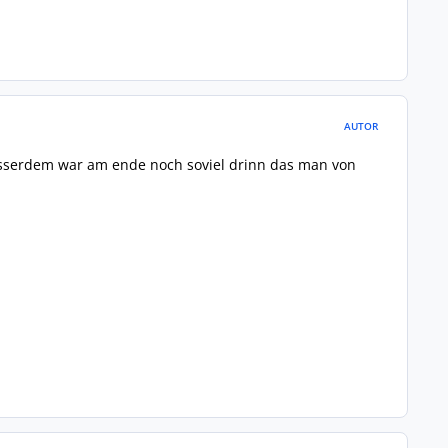
AUTOR
t, ausserdem war am ende noch soviel drinn das man von