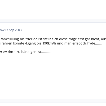
:47
19. Sep 2003
tankfüllung bis trier da ist stellt sich diese frage erst gar nich
as fahren könnte 4.gang bis 190km/h und man erlebt dr.hyde.......
 8v doch zu bändigen ist..........