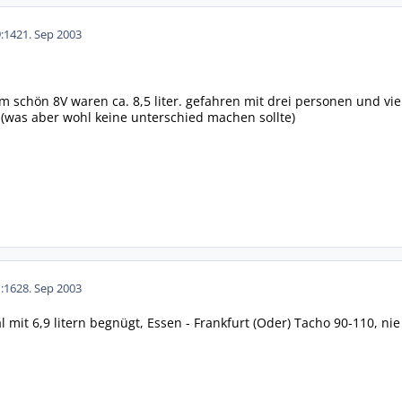
:14
21. Sep 2003
 schön 8V waren ca. 8,5 liter. gefahren mit drei personen und viel
 (was aber wohl keine unterschied machen sollte)
:16
28. Sep 2003
al mit 6,9 litern begnügt, Essen - Frankfurt (Oder) Tacho 90-110, 