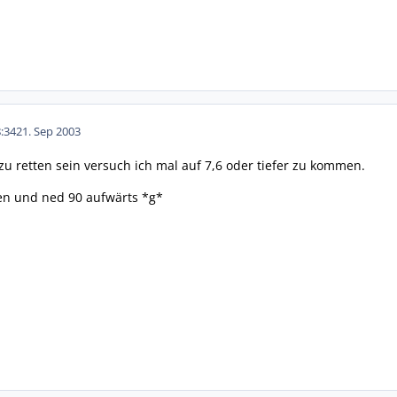
:34
21. Sep 2003
zu retten sein versuch ich mal auf 7,6 oder tiefer zu kommen.
en und ned 90 aufwärts *g*