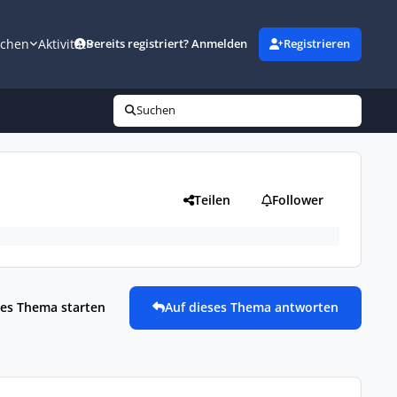
uchen
Aktivität
Bereits registriert? Anmelden
Registrieren
Suchen
Teilen
Follower
es Thema starten
Auf dieses Thema antworten