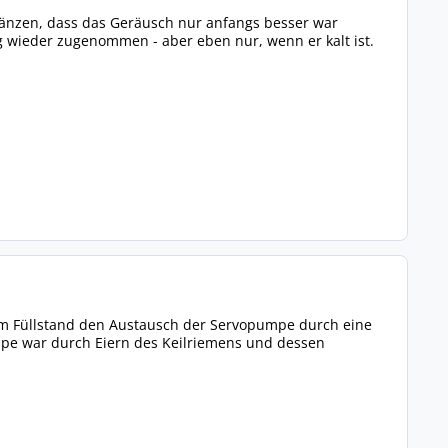
rgänzen, dass das Geräusch nur anfangs besser war
ng wieder zugenommen - aber eben nur, wenn er kalt ist.
em Füllstand den Austausch der Servopumpe durch eine
umpe war durch Eiern des Keilriemens und dessen