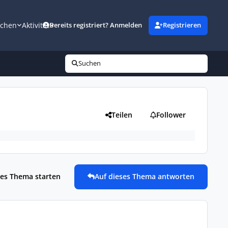
uchen
Aktivität
Bereits registriert? Anmelden
Registrieren
Suchen
Teilen
Follower
es Thema starten
Auf dieses Thema antworten