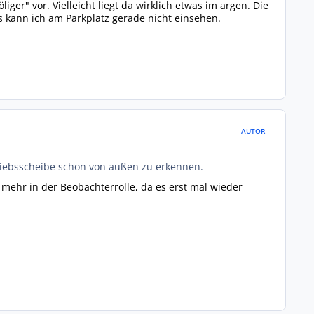
ger" vor. Vielleicht liegt da wirklich etwas im argen. Die
s kann ich am Parkplatz gerade nicht einsehen.
AUTOR
riebsscheibe schon von außen zu erkennen.
 mehr in der Beobachterrolle, da es erst mal wieder