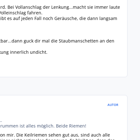
. Bei Vollanschlag der Lenkung...macht sie immer laute
Volleinschlag fahren.
 gibt es auf jeden Fall noch Geräusche, die dann langsam
chtbar...dann guck dir mal die Staubmanschetten an den
kung innerlich undicht.
AUTOR
..
rummen ist alles möglich. Beide Riemen!
on mir. Die Keilriemen sehen gut aus, sind auch alle