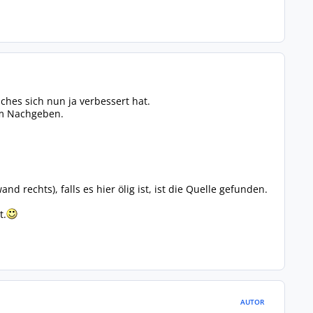
hes sich nun ja verbessert hat.
um Nachgeben.
d rechts), falls es hier ölig ist, ist die Quelle gefunden.
t.
AUTOR