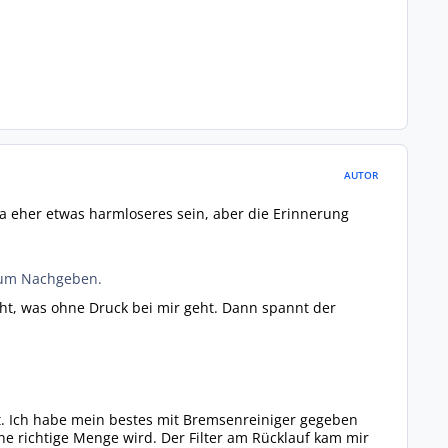
AUTOR
 ja eher etwas harmloseres sein, aber die Erinnerung
kaum Nachgeben.
ht, was ohne Druck bei mir geht. Dann spannt der
t. Ich habe mein bestes mit Bremsenreiniger gegeben
e richtige Menge wird. Der Filter am Rücklauf kam mir