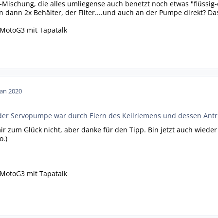
-Mischung, die alles umliegense auch benetzt noch etwas "flüssig-öli
 dann 2x Behälter, der Filter....und auch an der Pumpe direkt? Da
MotoG3 mit Tapatalk
Jan 2020
der Servopumpe war durch Eiern des Keilriemens und dessen Ant
mir zum Glück nicht, aber danke für den Tipp. Bin jetzt auch wieder
o.)
MotoG3 mit Tapatalk