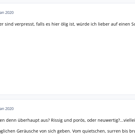
Jan 2020
er sind verpresst, falls es hier ölig ist, würde ich lieber auf einen
Jan 2020
n denn überhaupt aus? Rissig und porös, oder neuwertig?...vielleic
glichen Geräusche von sich geben. Vom quietschen, surren bis br