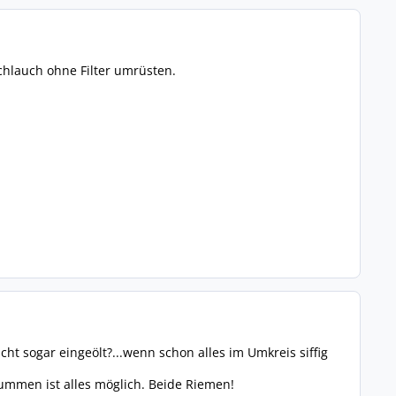
 Schlauch ohne Filter umrüsten.
ht sogar eingeölt?...wenn schon alles im Umkreis siffig
ummen ist alles möglich. Beide Riemen!