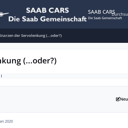
SAAB CARS
Durchs
Die Saab Gemeinschaft
Knarzen der Servolenkung (...oder?)
kung (...oder?)
 I
Neu
Jan 2020