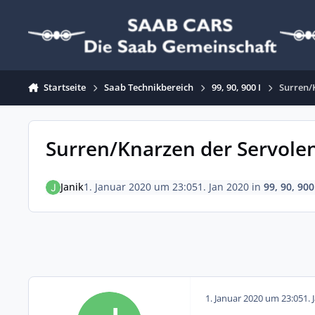
Zum Inhalt springen
Startseite
Saab Technikbereich
99, 90, 900 I
Surren/
Surren/Knarzen der Servolen
Janik
1. Januar 2020 um 23:05
1. Jan 2020
in
99, 90, 900
1. Januar 2020 um 23:05
1. 