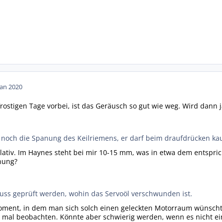
Jan 2020
 frostigen Tage vorbei, ist das Geräusch so gut wie weg. Wird dann
un noch die Spanung des Keilriemens, er darf beim draufdrücken 
ativ. Im Haynes steht bei mir 10-15 mm, was in etwa dem entspric
nung?
ss geprüft werden, wohin das Servoöl verschwunden ist.
 Moment, in dem man sich solch einen geleckten Motorraum wünsch
mal beobachten. Könnte aber schwierig werden, wenn es nicht ein