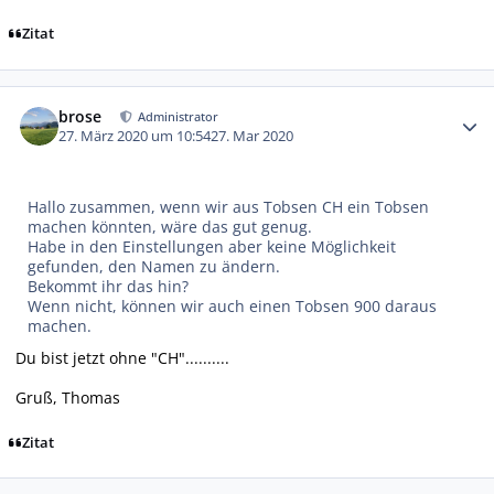
Zitat
Autor-Statistiken
brose
Administrator
27. März 2020 um 10:54
27. Mar 2020
Hallo zusammen, wenn wir aus Tobsen CH ein Tobsen
machen könnten, wäre das gut genug.
Habe in den Einstellungen aber keine Möglichkeit
gefunden, den Namen zu ändern.
Bekommt ihr das hin?
Wenn nicht, können wir auch einen Tobsen 900 daraus
machen.
Du bist jetzt ohne "CH"..........
Gruß, Thomas
Zitat