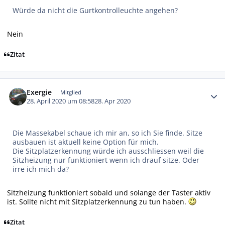
Würde da nicht die Gurtkontrolleuchte angehen?
Nein
Zitat
Autor-Statistiken
Exergie
Mitglied
28. April 2020 um 08:58
28. Apr 2020
Die Massekabel schaue ich mir an, so ich Sie finde. Sitze
ausbauen ist aktuell keine Option für mich.
Die Sitzplatzerkennung würde ich ausschliessen weil die
Sitzheizung nur funktioniert wenn ich drauf sitze. Oder
irre ich mich da?
Sitzheizung funktioniert sobald und solange der Taster aktiv
ist. Sollte nicht mit Sitzplatzerkennung zu tun haben.
Zitat