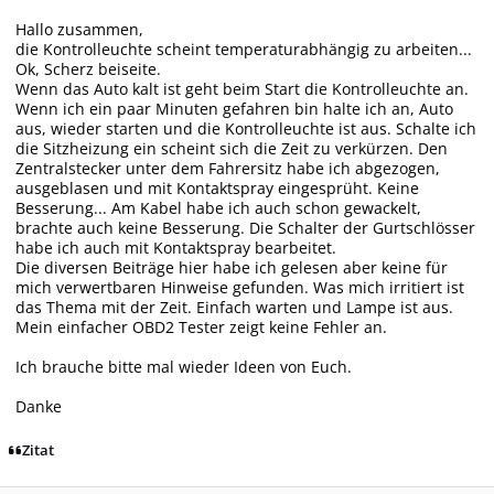
Hallo zusammen,
die Kontrolleuchte scheint temperaturabhängig zu arbeiten...
Ok, Scherz beiseite.
Wenn das Auto kalt ist geht beim Start die Kontrolleuchte an.
Wenn ich ein paar Minuten gefahren bin halte ich an, Auto
aus, wieder starten und die Kontrolleuchte ist aus. Schalte ich
die Sitzheizung ein scheint sich die Zeit zu verkürzen. Den
Zentralstecker unter dem Fahrersitz habe ich abgezogen,
ausgeblasen und mit Kontaktspray eingesprüht. Keine
Besserung... Am Kabel habe ich auch schon gewackelt,
brachte auch keine Besserung. Die Schalter der Gurtschlösser
habe ich auch mit Kontaktspray bearbeitet.
Die diversen Beiträge hier habe ich gelesen aber keine für
mich verwertbaren Hinweise gefunden. Was mich irritiert ist
das Thema mit der Zeit. Einfach warten und Lampe ist aus.
Mein einfacher OBD2 Tester zeigt keine Fehler an.
Ich brauche bitte mal wieder Ideen von Euch.
Danke
Zitat