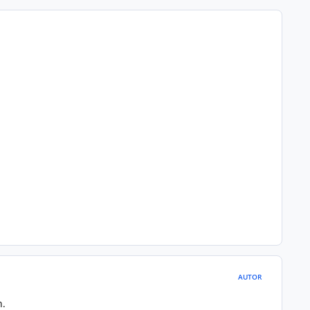
AUTOR
n.