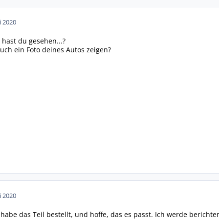
i 2020
hast du gesehen...?
auch ein Foto deines Autos zeigen?
i 2020
 habe das Teil bestellt, und hoffe, das es passt. Ich werde berichte