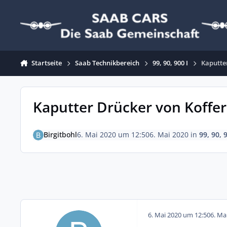
Zum Inhalt springen
Startseite
Saab Technikbereich
99, 90, 900 I
Kaputte
Kaputter Drücker von Koffe
Birgitbohl
6. Mai 2020 um 12:50
6. Mai 2020
in
99, 90, 
6. Mai 2020 um 12:50
6. Ma