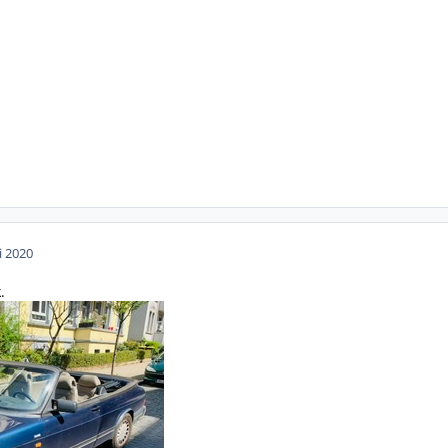
i 2020
.