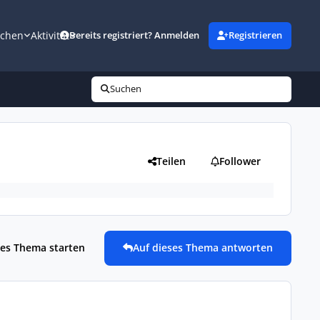
uchen
Aktivität
Bereits registriert? Anmelden
Registrieren
Suchen
Teilen
Follower
es Thema starten
Auf dieses Thema antworten