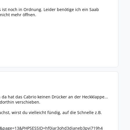
 ist noch in Ordnung. Leider benötige ich ein Saab
 nicht mehr öffnen.
n da hat das Cabrio keinen Drücker an der Heckklappe...
 dorthin verschieben.
t, wirst du vielleicht fündig, auf die Schnelle z.B.
6&page=13&PHPSESSID=hf0iar3ohd3dianeb3pvi719h4