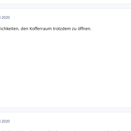
i 2020
ichkeiten, den Kofferraum trotzdem zu öffnen.
i 2020