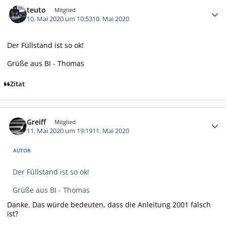
Autor-Statistiken
teuto
Mitglied
10. Mai 2020 um 10:53
10. Mai 2020
Der Füllstand ist so ok!
Grüße aus BI - Thomas
Zitat
Autor-Statistiken
Greiff
Mitglied
11. Mai 2020 um 19:19
11. Mai 2020
AUTOR
Der Füllstand ist so ok!
Grüße aus BI - Thomas
Danke. Das würde bedeuten, dass die Anleitung 2001 falsch
ist?