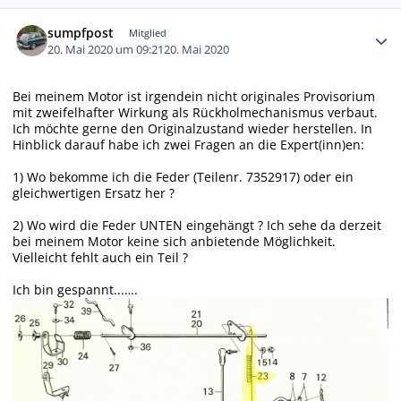
Autor-Statistiken
sumpfpost
Mitglied
20. Mai 2020 um 09:21
20. Mai 2020
Bei meinem Motor ist irgendein nicht originales Provisorium
mit zweifelhafter Wirkung als Rückholmechanismus verbaut.
Ich möchte gerne den Originalzustand wieder herstellen. In
Hinblick darauf habe ich zwei Fragen an die Expert(inn)en:
1) Wo bekomme ich die Feder (Teilenr. 7352917) oder ein
gleichwertigen Ersatz her ?
2) Wo wird die Feder UNTEN eingehängt ? Ich sehe da derzeit
bei meinem Motor keine sich anbietende Möglichkeit.
Vielleicht fehlt auch ein Teil ?
Ich bin gespannt...….