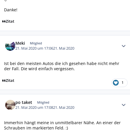
Danke!
Zitat
Autor-Statistiken
Meki
Mitglied
21. Mai 2020 um 17:06
21. Mai 2020
Ist bei den meisten Autos die ich gesehen habe nicht mehr
der Fall. Die wird einfach vergessen.
Zitat
1
Autor-Statistiken
po taket
Mitglied
21. Mai 2020 um 17:08
21. Mai 2020
Immerhin hängt meine in unmittelbarer Nähe. An einer der
Schrauben im markierten Feld. :)