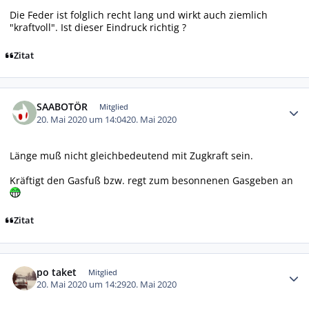
Die Feder ist folglich recht lang und wirkt auch ziemlich
"kraftvoll". Ist dieser Eindruck richtig ?
Zitat
Autor-Statistiken
SAABOTÖR
Mitglied
20. Mai 2020 um 14:04
20. Mai 2020
Länge muß nicht gleichbedeutend mit Zugkraft sein.
Kräftigt den Gasfuß bzw. regt zum besonnenen Gasgeben an
Zitat
Autor-Statistiken
po taket
Mitglied
20. Mai 2020 um 14:29
20. Mai 2020