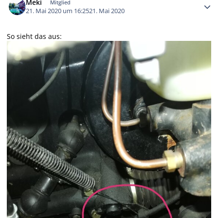
Meki
Mitglied
21. Mai 2020 um 16:25
21. Mai 2020
So sieht das aus: