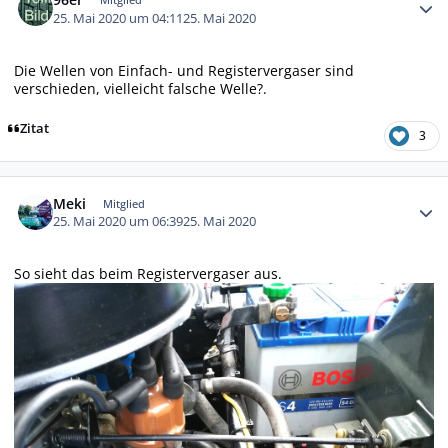
25. Mai 2020 um 04:11
25. Mai 2020
Die Wellen von Einfach- und Registervergaser sind
verschieden, vielleicht falsche Welle?.
Zitat
3
Autor-Statistiken
Meki
Mitglied
25. Mai 2020 um 06:39
25. Mai 2020
So sieht das beim Registervergaser aus.