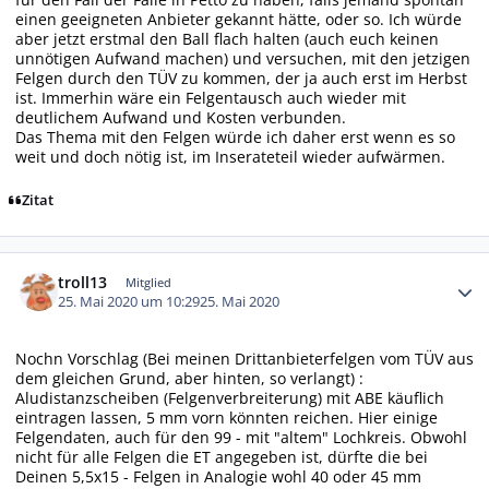
einen geeigneten Anbieter gekannt hätte, oder so. Ich würde
aber jetzt erstmal den Ball flach halten (auch euch keinen
unnötigen Aufwand machen) und versuchen, mit den jetzigen
Felgen durch den TÜV zu kommen, der ja auch erst im Herbst
ist. Immerhin wäre ein Felgentausch auch wieder mit
deutlichem Aufwand und Kosten verbunden.
Das Thema mit den Felgen würde ich daher erst wenn es so
weit und doch nötig ist, im Inserateteil wieder aufwärmen.
Zitat
Autor-Statistiken
troll13
Mitglied
25. Mai 2020 um 10:29
25. Mai 2020
Nochn Vorschlag (Bei meinen Drittanbieterfelgen vom TÜV aus
dem gleichen Grund, aber hinten, so verlangt) :
Aludistanzscheiben (Felgenverbreiterung) mit ABE käuflich
eintragen lassen, 5 mm vorn könnten reichen. Hier einige
Felgendaten, auch für den 99 - mit "altem" Lochkreis. Obwohl
nicht für alle Felgen die ET angegeben ist, dürfte die bei
Deinen 5,5x15 - Felgen in Analogie wohl 40 oder 45 mm