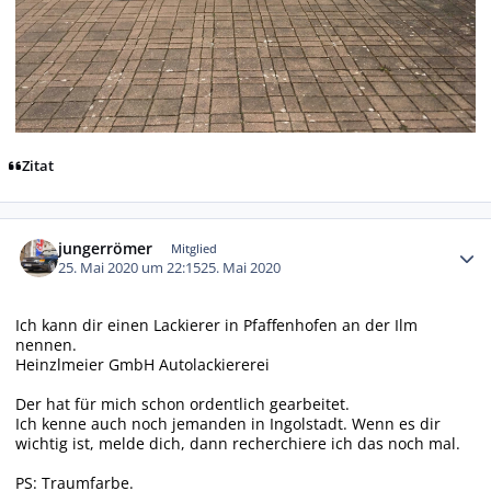
Zitat
Autor-Statistiken
jungerrömer
Mitglied
25. Mai 2020 um 22:15
25. Mai 2020
Ich kann dir einen Lackierer in Pfaffenhofen an der Ilm
nennen.
Heinzlmeier GmbH Autolackiererei
Der hat für mich schon ordentlich gearbeitet.
Ich kenne auch noch jemanden in Ingolstadt. Wenn es dir
wichtig ist, melde dich, dann recherchiere ich das noch mal.
PS: Traumfarbe.