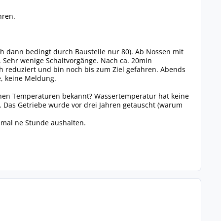
hren.
h dann bedingt durch Baustelle nur 80). Ab Nossen mit
. Sehr wenige Schaltvorgänge. Nach ca. 20min
 reduziert und bin noch bis zum Ziel gefahren. Abends
e, keine Meldung.
hohen Temperaturen bekannt? Wassertemperatur hat keine
) ) . Das Getriebe wurde vor drei Jahren getauscht (warum
inmal ne Stunde aushalten.