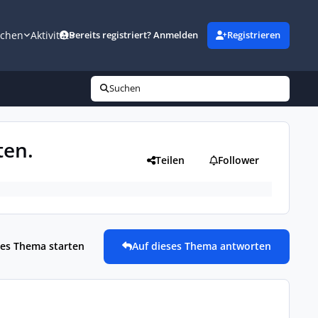
uchen
Aktivität
Bereits registriert? Anmelden
Registrieren
Suchen
ten.
Teilen
Follower
es Thema starten
Auf dieses Thema antworten