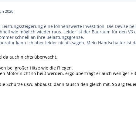
Jun 2020
 Leistungssteigerung eine lohnenswerte Investition. Die Devise beim 
hnell wie möglich wieder raus. Leider ist der Bauraum für den V6
mmer schnell an ihre Belastungsgrenze.
eratur kann ich aber leider nichts sagen. Mein Handschalter ist da
d da auch nichts überwacht.
en bei großer Hitze wie die Fliegen.
den Motor nicht so heiß werden, ergo überträgt er auch weniger Hi
ie Schürze usw. abbaust, dann tausch den gleich mit. So arg teuer 