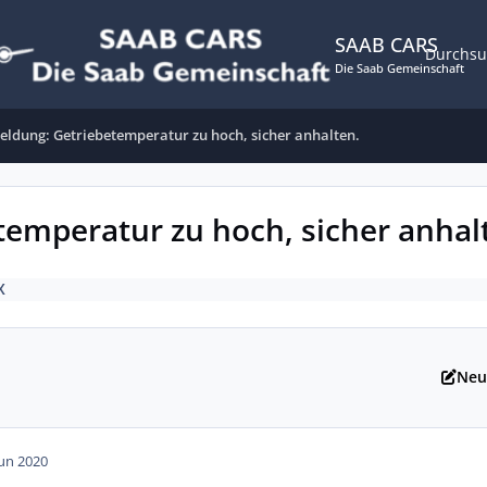
SAAB CARS
Durchs
Die Saab Gemeinschaft
eldung: Getriebetemperatur zu hoch, sicher anhalten.
emperatur zu hoch, sicher anhal
X
Neu
Jun 2020