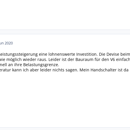
Jun 2020
eistungssteigerung eine lohnenswerte Investition. Die Devise beim V
wie möglich wieder raus. Leider ist der Bauraum für den V6 einf
ell an ihre Belastungsgrenze.
ratur kann ich aber leider nichts sagen. Mein Handschalter ist da 