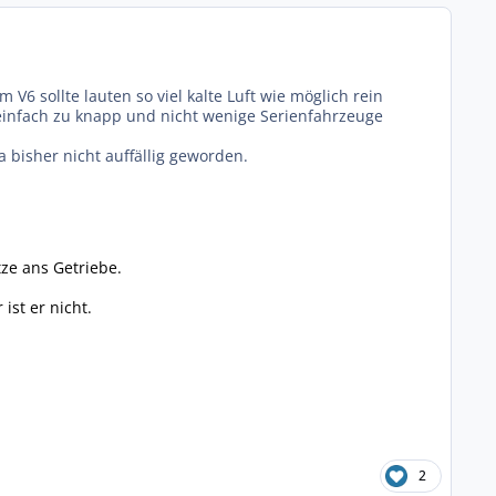
V6 sollte lauten so viel kalte Luft wie möglich rein
 einfach zu knapp und nicht wenige Serienfahrzeuge
 bisher nicht auffällig geworden.
tze ans Getriebe.
ist er nicht.
2