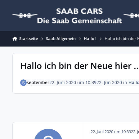
Zum Inhalt springen
Startseite
Saab Allgemein
Hallo !
Hallo ich bin der N
Hallo ich bin der Neue hier ...
september
22. Juni 2020 um 10:39
22. Jun 2020
in
Hallo
22. Juni 2020 um 10:39
22. 