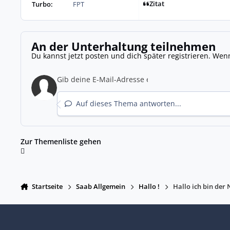
Zitat
Turbo:
FPT
An der Unterhaltung teilnehmen
Du kannst jetzt posten und dich später registrieren. Wen
Auf dieses Thema antworten...
Zur Themenliste gehen
Startseite
Saab Allgemein
Hallo !
Hallo ich bin der N