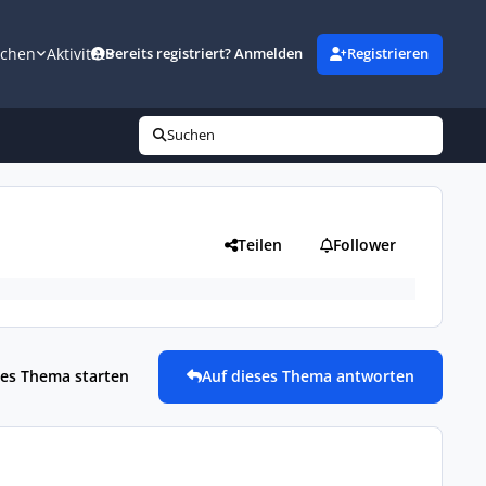
uchen
Aktivität
Bereits registriert? Anmelden
Registrieren
Suchen
Teilen
Follower
es Thema starten
Auf dieses Thema antworten