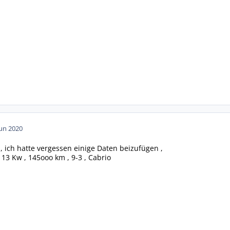
Jun 2020
, ich hatte vergessen einige Daten beizufügen ,
113 Kw , 145ooo km , 9-3 , Cabrio