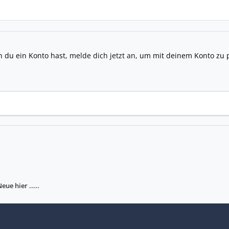
n du ein Konto hast,
melde dich jetzt an
, um mit deinem Konto zu 
eue hier .....