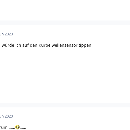
Jun 2020
in würde ich auf den Kurbelwellensensor tippen.
Jun 2020
orum ……
……