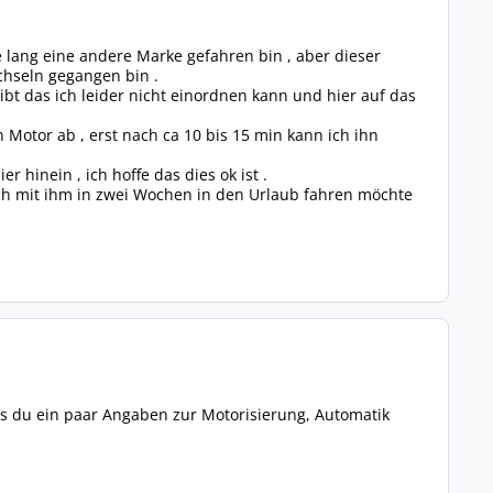
e lang eine andere Marke gefahren bin , aber dieser
chseln gegangen bin .
ibt das ich leider nicht einordnen kann und hier auf das
otor ab , erst nach ca 10 bis 15 min kann ich ihn
 hinein , ich hoffe das dies ok ist .
ich mit ihm in zwei Wochen in den Urlaub fahren möchte
ass du ein paar Angaben zur Motorisierung, Automatik