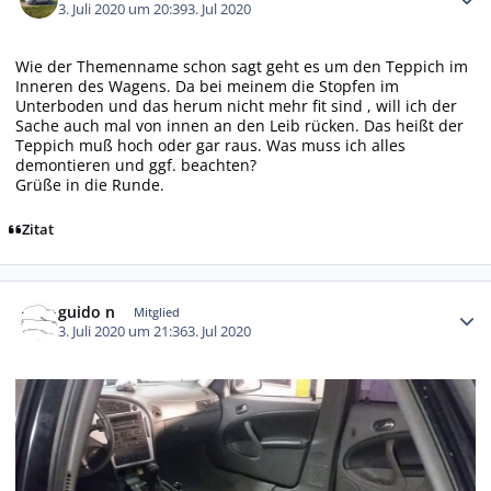
3. Juli 2020 um 20:39
3. Jul 2020
Wie der Themenname schon sagt geht es um den Teppich im
Inneren des Wagens. Da bei meinem die Stopfen im
Unterboden und das herum nicht mehr fit sind , will ich der
Sache auch mal von innen an den Leib rücken. Das heißt der
Teppich muß hoch oder gar raus. Was muss ich alles
demontieren und ggf. beachten?
Grüße in die Runde.
Zitat
Autor-Statistiken
guido n
Mitglied
3. Juli 2020 um 21:36
3. Jul 2020