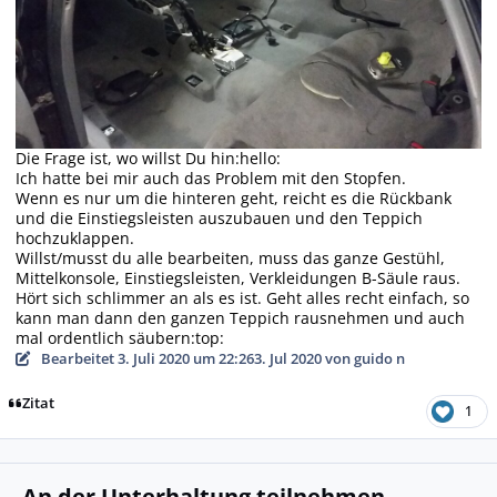
Die Frage ist, wo willst Du hin:hello:
Ich hatte bei mir auch das Problem mit den Stopfen.
Wenn es nur um die hinteren geht, reicht es die Rückbank
und die Einstiegsleisten auszubauen und den Teppich
hochzuklappen.
Willst/musst du alle bearbeiten, muss das ganze Gestühl,
Mittelkonsole, Einstiegsleisten, Verkleidungen B-Säule raus.
Hört sich schlimmer an als es ist. Geht alles recht einfach, so
kann man dann den ganzen Teppich rausnehmen und auch
mal ordentlich säubern:top:
Bearbeitet
3. Juli 2020 um 22:26
3. Jul 2020
von guido n
Zitat
1
An der Unterhaltung teilnehmen