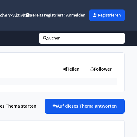
uchen
Aktivität
Bereits registriert? Anmelden
Registrieren
Suchen
Teilen
Follower
es Thema starten
Auf dieses Thema antworten