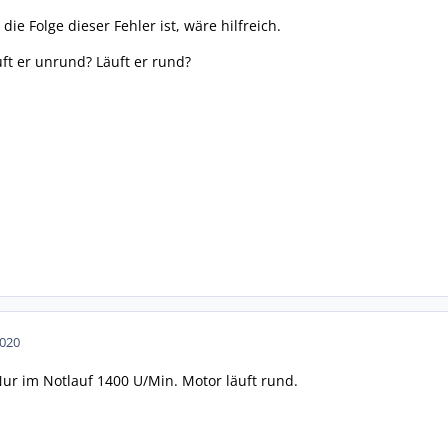
ie Folge dieser Fehler ist, wäre hilfreich.
uft er unrund? Läuft er rund?
2020
Nur im Notlauf 1400 U/Min. Motor läuft rund.