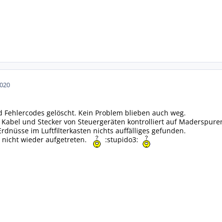
2020
 Fehlercodes gelöscht. Kein Problem blieben auch weg.
 Kabel und Stecker von Steuergeräten kontrolliert auf Maderspuren
rdnüsse im Luftfilterkasten nichts auffälliges gefunden.
ch nicht wieder aufgetreten.
:stupido3: