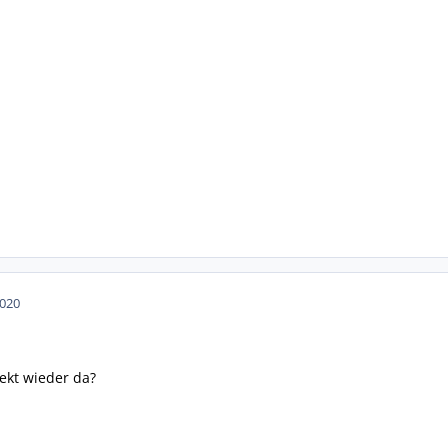
2020
ekt wieder da?