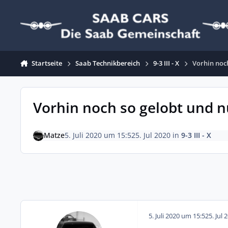
Zum Inhalt springen
Startseite
Saab Technikbereich
9-3 III - X
Vorhin noc
Vorhin noch so gelobt und 
Matze
5. Juli 2020 um 15:52
5. Jul 2020
in
9-3 III - X
5. Juli 2020 um 15:52
5. Jul 