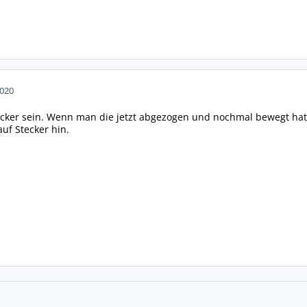
2020
cker sein. Wenn man die jetzt abgezogen und nochmal bewegt hat,
auf Stecker hin.