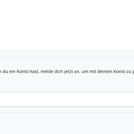
n du ein Konto hast,
melde dich jetzt an
, um mit deinem Konto zu 