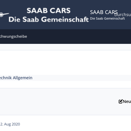
SAAB CARS
Durchs
Die Saab Gemeinschaft
chwungscheibe
echnik Allgemein
Neu
12. Aug 2020