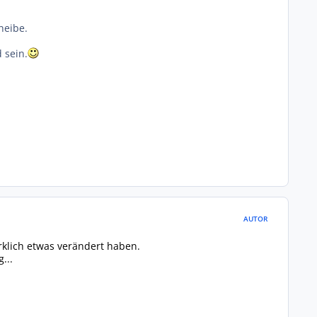
heibe.
 sein.
AUTOR
klich etwas verändert haben.
...