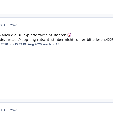
19. Aug 2020
n auch die Druckplatte zart einzufahren
:
de/threads/kupplung-rutscht-ist-aber-nicht-runter-bitte-lesen.42
 2020 um 15:21
19. Aug 2020
von troll13
21. Aug 2020