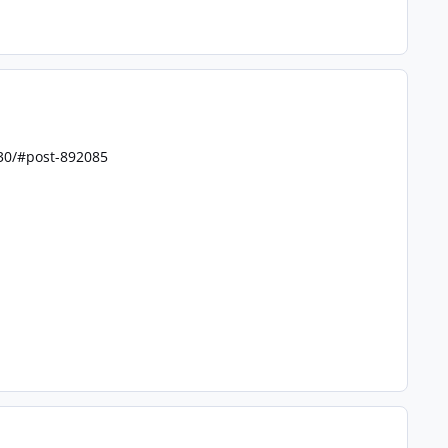
230/#post-892085