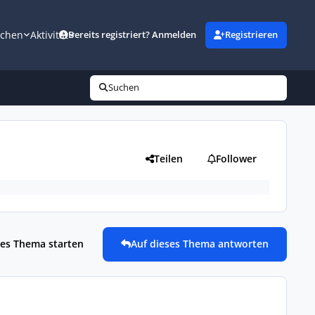
uchen
Aktivität
Bereits registriert? Anmelden
Registrieren
Suchen
Teilen
Follower
es Thema starten
Auf dieses Thema antworten