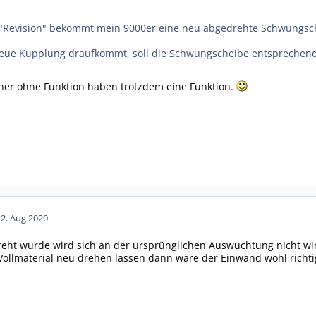
 "Revision" bekommt mein 9000er eine neu abgedrehte Schwungsc
eue Kupplung draufkommt, soll die Schwungscheibe entsprechend
her ohne Funktion haben trotzdem eine Funktion.
22. Aug 2020
eht wurde wird sich an der ursprünglichen Auswuchtung nicht wir
 Vollmaterial neu drehen lassen dann wäre der Einwand wohl richtig