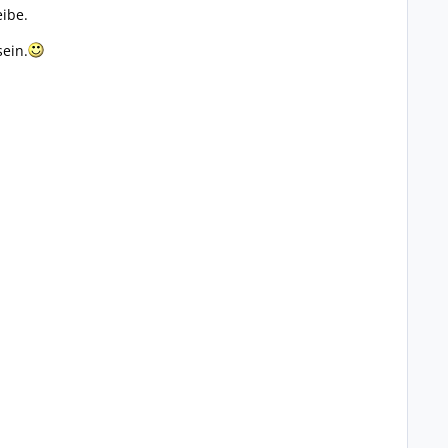
ibe.
ein.