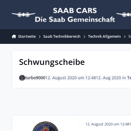
Zum Inhalt springen
Startseite
Saab Technikbereich
Technik Allgemein
S
Schwungscheibe
turbo9000
12. August 2020 um 12:48
12. Aug 2020
in
T
12. August 2020 um 12:48