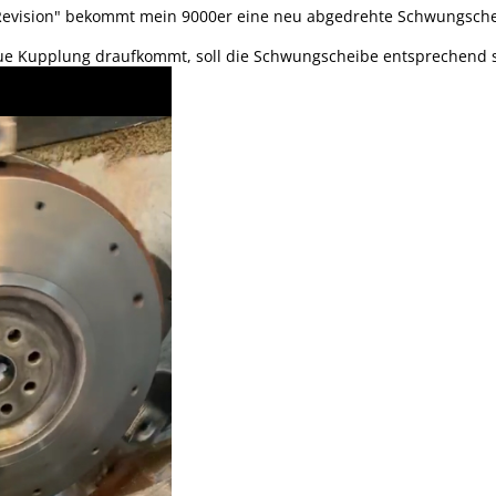
Revision" bekommt mein 9000er eine neu abgedrehte Schwungsche
e Kupplung draufkommt, soll die Schwungscheibe entsprechend s