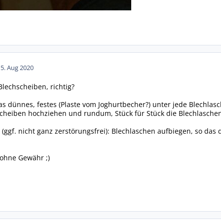
15. Aug 2020
lechscheiben, richtig?
as dünnes, festes (Plaste vom Joghurtbecher?) unter jede Blechla
Scheiben hochziehen und rundum, Stück für Stück die Blechlasche
(ggf. nicht ganz zerstörungsfrei): Blechlaschen aufbiegen, so das 
 ohne Gewähr ;)