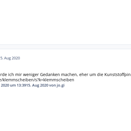
15. Aug 2020
rde ich mir weniger Gedanken machen, eher um die Kunststoffpin
e/klemmscheiben/s?k=klemmscheiben
 2020 um 13:39
15. Aug 2020
von jo.gi