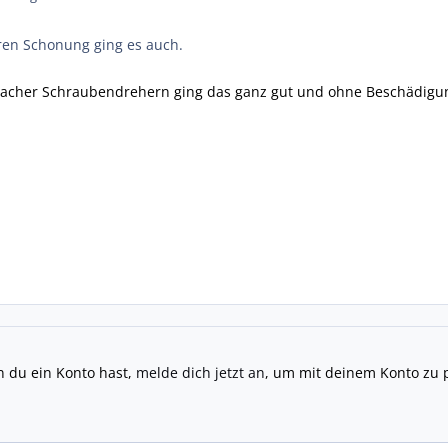
eren Schonung ging es auch.
rmacher Schraubendrehern ging das ganz gut und ohne Beschädigu
n du ein Konto hast,
melde dich jetzt an
, um mit deinem Konto zu 