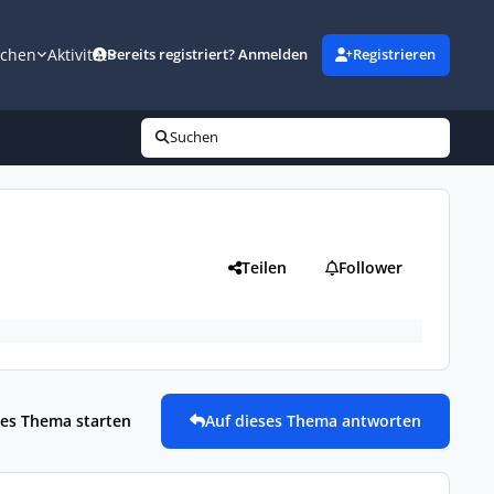
uchen
Aktivität
Bereits registriert? Anmelden
Registrieren
Suchen
Teilen
Follower
es Thema starten
Auf dieses Thema antworten