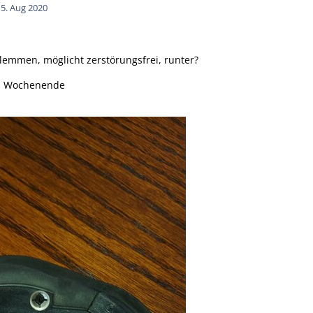
15. Aug 2020
lemmen, möglicht zerstörungsfrei, runter?
s Wochenende