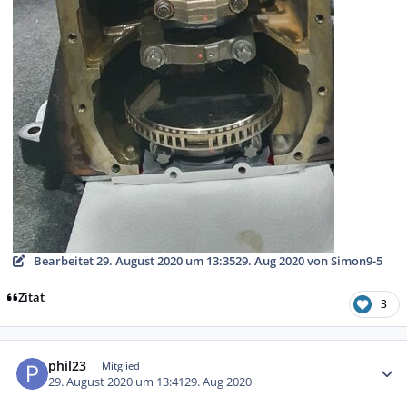
Bearbeitet
29. August 2020 um 13:35
29. Aug 2020
von Simon9-5
Zitat
3
Autor-Statistiken
phil23
Mitglied
29. August 2020 um 13:41
29. Aug 2020