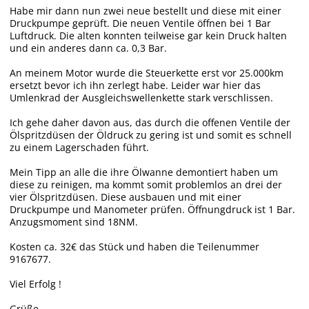
Habe mir dann nun zwei neue bestellt und diese mit einer
Druckpumpe geprüft. Die neuen Ventile öffnen bei 1 Bar
Luftdruck. Die alten konnten teilweise gar kein Druck halten
und ein anderes dann ca. 0,3 Bar.
An meinem Motor wurde die Steuerkette erst vor 25.000km
ersetzt bevor ich ihn zerlegt habe. Leider war hier das
Umlenkrad der Ausgleichswellenkette stark verschlissen.
Ich gehe daher davon aus, das durch die offenen Ventile der
Ölspritzdüsen der Öldruck zu gering ist und somit es schnell
zu einem Lagerschaden führt.
Mein Tipp an alle die ihre Ölwanne demontiert haben um
diese zu reinigen, ma kommt somit problemlos an drei der
vier Ölspritzdüsen. Diese ausbauen und mit einer
Druckpumpe und Manometer prüfen. Öffnungdruck ist 1 Bar.
Anzugsmoment sind 18NM.
Kosten ca. 32€ das Stück und haben die Teilenummer
9167677.
Viel Erfolg !
Grüße