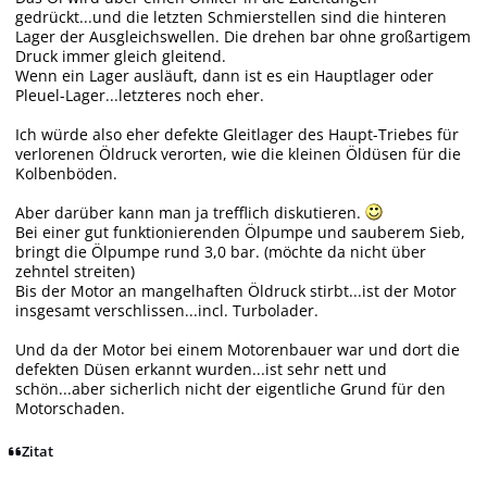
gedrückt...und die letzten Schmierstellen sind die hinteren
Lager der Ausgleichswellen. Die drehen bar ohne großartigem
Druck immer gleich gleitend.
Wenn ein Lager ausläuft, dann ist es ein Hauptlager oder
Pleuel-Lager...letzteres noch eher.
Ich würde also eher defekte Gleitlager des Haupt-Triebes für
verlorenen Öldruck verorten, wie die kleinen Öldüsen für die
Kolbenböden.
Aber darüber kann man ja trefflich diskutieren.
Bei einer gut funktionierenden Ölpumpe und sauberem Sieb,
bringt die Ölpumpe rund 3,0 bar. (möchte da nicht über
zehntel streiten)
Bis der Motor an mangelhaften Öldruck stirbt...ist der Motor
insgesamt verschlissen...incl. Turbolader.
Und da der Motor bei einem Motorenbauer war und dort die
defekten Düsen erkannt wurden...ist sehr nett und
schön...aber sicherlich nicht der eigentliche Grund für den
Motorschaden.
Zitat