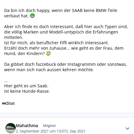
Da bin ich doch happy, wenn der SAAB keine BMW-Teile
verbaut hat.
Aber ich finde es doch interessant, daß hier auch Typen sind,
die völlig Marken und Modell-untypisch die Erfahrungen
mitteilen.
Ist für mich, als beruflicher Fiffi wirklich interessant.
Erzähl doch mehr von zuhause... wie geht es der Frau, dem
Hund, den Kindern?
Da gibbet doch fazzebuck oder Instagrammm oder sonstwas,
wenn man sich nach aussen kehren möchte.
...
Hier geht es um Saab.
Ist keine Hunde-Rasse.
Zitat
Autor-Statistiken
Mahathma
Mitglied
2. September 2021 um 13:07
2. Sep 2021