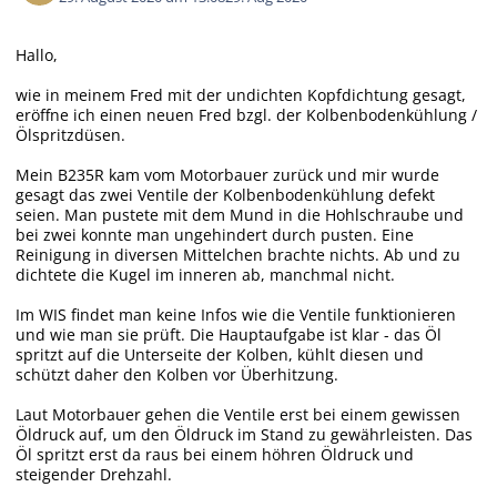
Hallo,
wie in meinem Fred mit der undichten Kopfdichtung gesagt,
eröffne ich einen neuen Fred bzgl. der Kolbenbodenkühlung /
Ölspritzdüsen.
Mein B235R kam vom Motorbauer zurück und mir wurde
gesagt das zwei Ventile der Kolbenbodenkühlung defekt
seien. Man pustete mit dem Mund in die Hohlschraube und
bei zwei konnte man ungehindert durch pusten. Eine
Reinigung in diversen Mittelchen brachte nichts. Ab und zu
dichtete die Kugel im inneren ab, manchmal nicht.
Im WIS findet man keine Infos wie die Ventile funktionieren
und wie man sie prüft. Die Hauptaufgabe ist klar - das Öl
spritzt auf die Unterseite der Kolben, kühlt diesen und
schützt daher den Kolben vor Überhitzung.
Laut Motorbauer gehen die Ventile erst bei einem gewissen
Öldruck auf, um den Öldruck im Stand zu gewährleisten. Das
Öl spritzt erst da raus bei einem höhren Öldruck und
steigender Drehzahl.