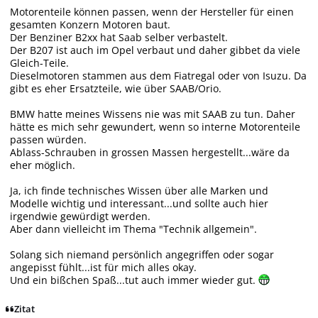
Motorenteile können passen, wenn der Hersteller für einen
gesamten Konzern Motoren baut.
Der Benziner B2xx hat Saab selber verbastelt.
Der B207 ist auch im Opel verbaut und daher gibbet da viele
Gleich-Teile.
Dieselmotoren stammen aus dem Fiatregal oder von Isuzu. Da
gibt es eher Ersatzteile, wie über SAAB/Orio.
BMW hatte meines Wissens nie was mit SAAB zu tun. Daher
hätte es mich sehr gewundert, wenn so interne Motorenteile
passen würden.
Ablass-Schrauben in grossen Massen hergestellt...wäre da
eher möglich.
Ja, ich finde technisches Wissen über alle Marken und
Modelle wichtig und interessant...und sollte auch hier
irgendwie gewürdigt werden.
Aber dann vielleicht im Thema "Technik allgemein".
Solang sich niemand persönlich angegriffen oder sogar
angepisst fühlt...ist für mich alles okay.
Und ein bißchen Spaß...tut auch immer wieder gut.
Zitat