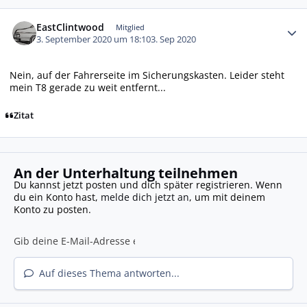
Autor-Statistiken
EastClintwood
Mitglied
3. September 2020 um 18:10
3. Sep 2020
Nein, auf der Fahrerseite im Sicherungskasten. Leider steht
mein T8 gerade zu weit entfernt...
Zitat
An der Unterhaltung teilnehmen
Du kannst jetzt posten und dich später registrieren. Wenn
du ein Konto hast,
melde dich jetzt an
, um mit deinem
Konto zu posten.
Auf dieses Thema antworten...