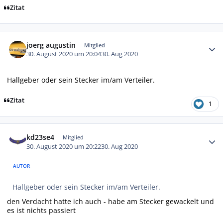
Zitat
Autor-Statistiken
joerg augustin
Mitglied
30. August 2020 um 20:04
30. Aug 2020
Hallgeber oder sein Stecker im/am Verteiler.
Zitat
1
Autor-Statistiken
kd23se4
Mitglied
30. August 2020 um 20:22
30. Aug 2020
AUTOR
Hallgeber oder sein Stecker im/am Verteiler.
den Verdacht hatte ich auch - habe am Stecker gewackelt und
es ist nichts passiert