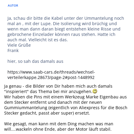
AUTOR
Ja, schau dir bitte die Kabel unter der Ummantelung noch
mal an , mit der Lupe. Die Isolierung wird brüchig und
wenn man dann daran biegt entstehen kleine Risse und
gebrochene Einzelader können raus stehen. Hatte ich
auch mal. Vielleicht ist es das.
Viele Grüße
Frank
hier, so sah das damals aus
https://www.saab-cars.de/threads/wechsel-
verteilerkappe.28673/page-2#post-1448992
Ja genau - die Bilder von Dir haben mich auch damals
"inspieriert" das Thema bei mir anzugehen.
Wir haben die Pins mit einem Werkzeug Marke Eigenbau aus
dem Stecker entfernt und danach mit der neuen
Gummiummantelung (eigentlich von Aliexpress für die Bosch
Stecker gedacht, passt aber super) ersetzt.
Wie gesagt, man kann mit dem Ding machen was man
will....wackeln ohne Ende, aber der Motor läuft stabil.