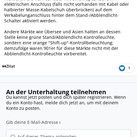
elektrischen Anschluss (falls nicht vorhanden mit Kabel oder
halbierter Masse-Kabelschuh überbrücken) auf dem
Verkabelunganschluss hinter dem Stand-/Abblendlicht-
Schalter aktiviert werden.
Andere Märkte wie Übersee und Asien hatten an dessen
Stelle keine grüne Stand/Abblendlicht-Kontrolleuchte,
sondern eine orange "Shift-up"-Kontrollbeleuchtung;
demzufolge waren 901er für diese Märkte nicht mit der
Abblendlicht-Kontrolleuchte vorbereitet.
Zitat
1
An der Unterhaltung teilnehmen
Du kannst jetzt posten und dich später registrieren. Wenn
du ein Konto hast,
melde dich jetzt an
, um mit deinem
Konto zu posten.
Auf dieses Thema antworten...